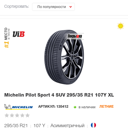
Сортировать:
По популярности
МЕСТО
в тесте
#1
Michelin Pilot Sport 4 SUV
295/35 R21 107Y XL
в наличии
АРТИКУЛ:
135412
ЛЕТНИЕ
295/35 R21
107
Y
Асимметричный