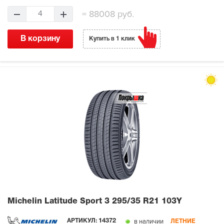
=
88008 руб.
4
В корзину
Купить в 1 клик
Michelin Latitude Sport 3
295/35 R21 103Y
в наличии
АРТИКУЛ:
14372
ЛЕТНИЕ