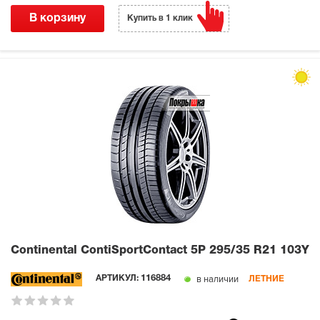
В корзину
Купить в 1 клик
Continental ContiSportContact 5P
295/35 R21 103Y
в наличии
АРТИКУЛ:
116884
ЛЕТНИЕ