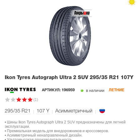
Ikon Tyres Autograph Ultra 2 SUV
295/35 R21 107Y
в наличии
АРТИКУЛ:
196959
ЛЕТНИЕ
(1)
295/35 R21
107
Y
Асимметричный
• Шины Ikon Tyres Autograph Ultra 2 SUV предназначены для летней
эксплуатации.
• Премиальная модель для внедорожников и кроссоверов.
• Асимметричный ненаправленный дизайн.
• Ультравысокая производительность.