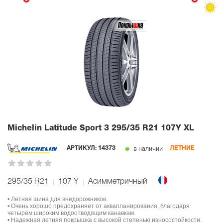
Michelin Latitude Sport 3
295/35 R21 107Y XL
в наличии
АРТИКУЛ:
14373
ЛЕТНИЕ
295/35 R21
107
Y
Асимметричный
• Летняя шина для внедорожников.
• Очень хорошо предохраняет от аквапланирования, благодаря
четырём широким водоотводящим канавкам.
• Надежная летняя покрышка с высокой степенью износостойкости.