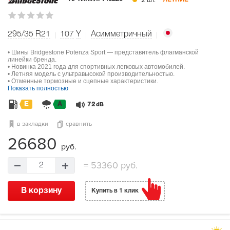
2 шт.
295/35 R21
107
Y
Асимметричный
• Шины Bridgestone Potenza Sport — представитель флагманской
линейки бренда.
• Новинка 2021 года для спортивных легковых автомобилей.
• Летняя модель с ультравысокой производительностью.
• Отменные тормозные и сцепные характеристики.
Показать полностью
E
A
72
dB
в закладки
сравнить
26680
руб.
=
53360 руб.
2
В корзину
Купить в 1 клик