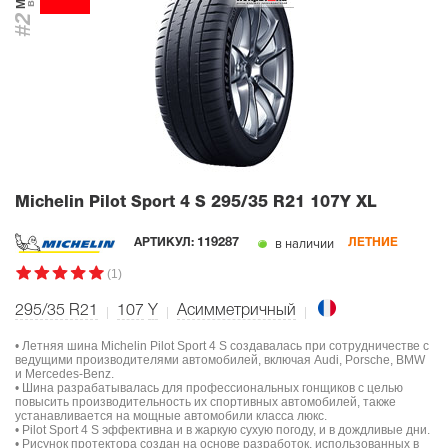
#2
Michelin Pilot Sport 4 S
295/35 R21 107Y XL
в наличии
АРТИКУЛ:
119287
ЛЕТНИЕ
(1)
295/35 R21
107
Y
Асимметричный
• Летняя шина Michelin Pilot Sport 4 S создавалась при сотрудничестве с
ведущими производителями автомобилей, включая Audi, Porsche, BMW
и Mercedes-Benz.
• Шина разрабатывалась для профессиональных гонщиков с целью
повысить производительность их спортивных автомобилей, также
устанавливается на мощные автомобили класса люкс.
• Pilot Sport 4 S эффективна и в жаркую сухую погоду, и в дождливые дни.
• Рисунок протектора создан на основе разработок, использованных в