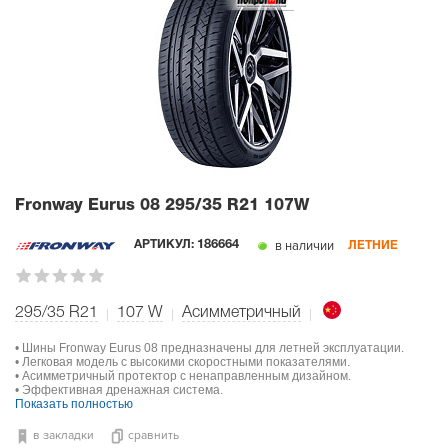
Fronway Eurus 08
295/35 R21 107W
в наличии
АРТИКУЛ:
186664
ЛЕТНИЕ
295/35 R21
107
W
Асимметричный
• Шины Fronway Eurus 08 предназначены для летней эксплуатации.
• Легковая модель с высокими скоростными показателями.
• Асимметричный протектор с ненаправленным дизайном.
• Эффективная дренажная система.
Показать полностью
в закладки
сравнить