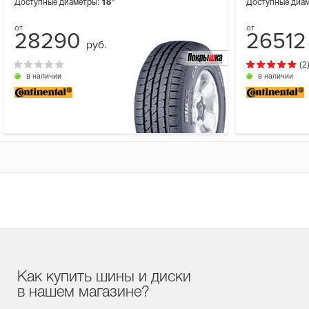
Доступные диаметры:
18"
Доступные диа
28290
2651
руб.
(2
в наличии
в наличии
Как купить шины и диски
в нашем магазине?