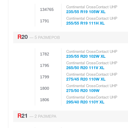
Continental CrossContact UHP
134765
235/55 R19 105W XL
Continental CrossContact UHP
1791
255/55 R19 111H XL
R20
5
—
РАЗМЕРОВ
Continental CrossContact UHP
1782
235/55 R20 102W XL
Continental CrossContact UHP
1795
265/50 R20 111V XL
Continental CrossContact UHP
1799
275/45 R20 110W XL
Continental CrossContact UHP
1800
275/50 R20 109W
Continental CrossContact UHP
1806
295/40 R20 110Y XL
R21
2
—
РАЗМЕРА