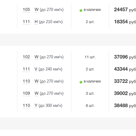
(до 270 км/ч)
руб
105
W
24457
в наличии
(до 210 км/ч)
руб
111
H
18354
2 шт.
(до 270 км/ч)
руб
102
W
37096
11 шт.
(до 240 км/ч)
руб
111
V
43344
2 шт.
(до 270 км/ч)
руб
110
W
33722
в наличии
(до 270 км/ч)
руб
109
W
39002
3 шт.
(до 300 км/ч)
руб
110
Y
38488
6 шт.