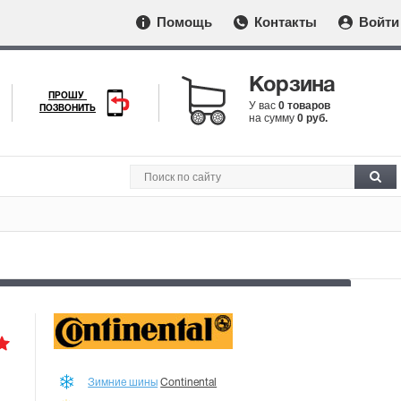
Помощь
Контакты
Войти
Корзина
ПРОШУ
У вас
0 товаров
ПОЗВОНИТЬ
на сумму
0 руб.
Зимние шины
Continental