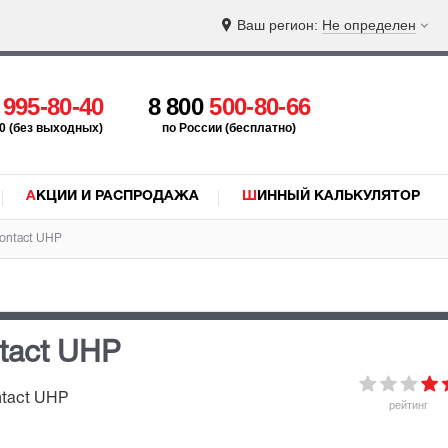
Ваш регион:
Не определен
5
995-80-40
8 800
500-80-66
:00 (без выходных)
по России (бесплатно)
АКЦИИ И РАСПРОДАЖА
ШИННЫЙ КАЛЬКУЛЯТОР
ontact UHP
tact UHP
ntact UHP
рейтинг