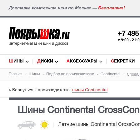
Доставка комплекта шин по Москве —
Бесплатно!
+7 49
c 9:00 - 21
интернет-магазин шин и дисков
ШИНЫ
ДИСКИ
АКСЕССУАРЫ
СЕКРЕТКИ
Главная
Шины
Подбор по производителю
Continental
CrossC
Вернуться к производителю:
шины Continental
Шины Continental CrossCon
Летние шины
Continental CrossCo