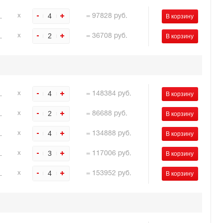
.
4
х
=
97828
руб.
.
2
х
=
36708
руб.
.
4
х
=
148384
руб.
.
2
х
=
86688
руб.
.
4
х
=
134888
руб.
.
3
х
=
117006
руб.
.
4
х
=
153952
руб.