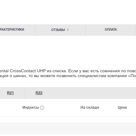
4
РАКТЕРИСТИКИ
ОПЛАТА
ОТЗЫВЫ
tal CrossContact UHP из списка. Если у вас есть сомнения
по пово
ация о шинах
, то вы можете позвонить специалистам
компании «По
R21
R22
Индексы
На складе
Цена