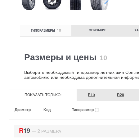
10
ОПИСАНИЕ
ХА
ТИПОРАЗМЕРЫ
Размеры и цены
10
Выберите необходимый типоразмер летних шин Continen
автомобилю или необходима дополнительная информ
ПОКАЗАТЬ ТОЛЬКО:
R19
R20
Типоразмер
Диаметр
Код
R19
2
—
РАЗМЕРА