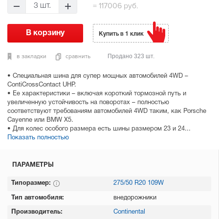
=
117006 руб.
3 шт.
Купить в 1 клик
в закладки
сравнить
Продано 323 шт.
• Cпециальная шина для супер мощных автомобилей 4WD –
ContiCrossContact UHP.
• Ее характеристики – включая короткий тормозной путь и
увеличенную устойчивость на поворотах – полностью
соответствуют требованиям автомобилей 4WD таким, как Porsche
Cayenne или BMW X5.
• Для колес особого размера есть шины размером 23 и 24...
Показать полностью
ПАРАМЕТРЫ
Типоразмер:
275/50 R20 109W
Тип автомобиля:
внедорожники
Производитель:
Continental