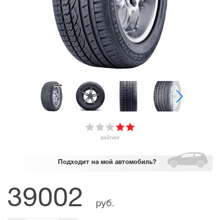
рейтинг
Подходит
на мой автомобиль?
39002
руб.