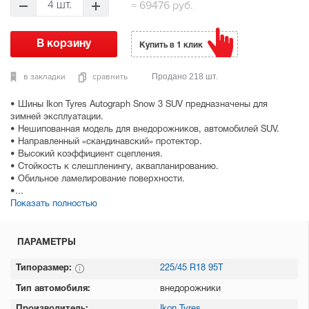
=
69476 руб.
4 шт.
Купить в 1 клик
в закладки
сравнить
Продано 218 шт.
• Шины Ikon Tyres Autograph Snow 3 SUV предназначены для
зимней эксплуатации.
• Нешипованная модель для внедорожников, автомобилей SUV.
• Направленный «скандинавский» протектор.
• Высокий коэффициент сцепления.
• Стойкость к слешпленингу, аквапланированию.
• Обильное ламелирование поверхности.
•...
Показать полностью
ПАРАМЕТРЫ
Типоразмер:
225/45 R18 95T
Тип автомобиля:
внедорожники