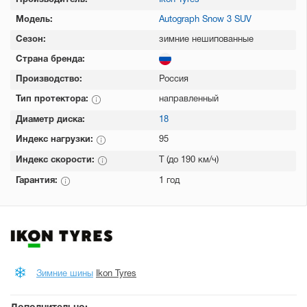
Производитель:
Ikon Tyres
Модель:
Autograph Snow 3 SUV
Сезон:
зимние нешипованные
Страна бренда:
Производство:
Россия
Тип протектора:
направленный
Диаметр диска:
18
Индекс нагрузки:
95
Индекс скорости:
T (до 190 км/ч)
Гарантия:
1 год
Зимние шины
Ikon Tyres