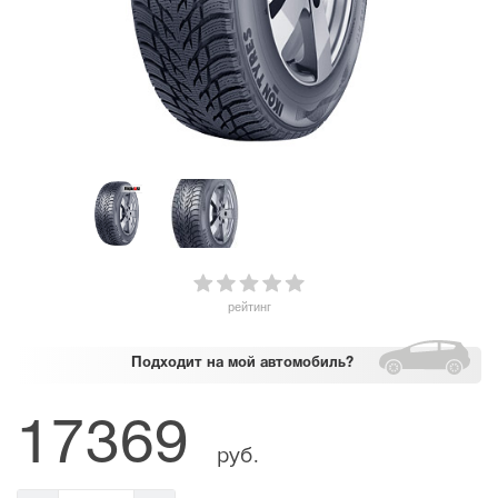
рейтинг
Подходит
на мой автомобиль?
17369
руб.