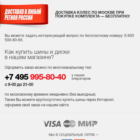
ДОСТАВКА КОЛЕС ПО МОСКВЕ ПРИ
ПОКУПКЕ КОМПЛЕКТА — БЕСПЛАТНО!
Вы можете задать интересующий вопрос
по бесплатному номеру: 8 800
500-80-66.
Как купить шины и диски
в нашем магазине?
Оформить заказ можно по многоканальному тел:
у наших
+7 495
995-80-40
операторов
с 9-00 до 21-00
по московскому времени ежедневно (без выходных
).
Также Вы можете круглосуточно купить шины через Интернет,
оформив свой заказ на нашем сайте.
мы в социальных сетях –