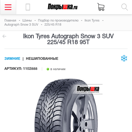
Главная
Шины
Подбор по производителю
Ikon Tyres
Autograph Snow 3 SUV
225/45 R18
Ikon Tyres Autograph Snow 3 SUV
225/45 R18 95T
ЗИМНИЕ
НЕШИПОВАННЫЕ
АРТИКУЛ: 1102888
в наличии