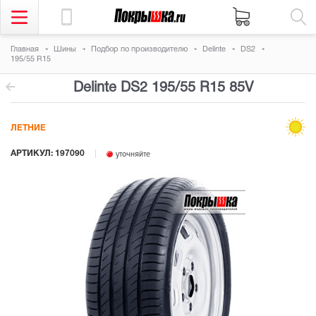
Главная
Шины
Подбор по производителю
Delinte
DS2
195/55 R15
Delinte DS2
195/55 R15 85V
ЛЕТНИЕ
АРТИКУЛ: 197090
уточняйте