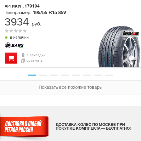
179194
АРТИКУЛ:
Типоразмер:
195/55 R15
85V
3934
руб.
в наличии
в закладки
сравнить
Показать все похожие товары
ДОСТАВКА КОЛЕС ПО МОСКВЕ ПРИ
ПОКУПКЕ КОМПЛЕКТА — БЕСПЛАТНО!