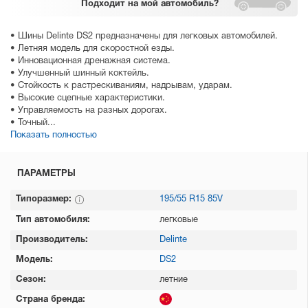
Подходит
на мой автомобиль?
• Шины Delinte DS2 предназначены для легковых автомобилей.
• Летняя модель для скоростной езды.
• Инновационная дренажная система.
• Улучшенный шинный коктейль.
• Стойкость к растрескиваниям, надрывам, ударам.
• Высокие сцепные характеристики.
• Управляемость на разных дорогах.
• Точный...
Показать полностью
ПАРАМЕТРЫ
Типоразмер:
195/55 R15 85V
Тип автомобиля:
легковые
Производитель:
Delinte
Модель:
DS2
Сезон:
летние
Страна бренда: