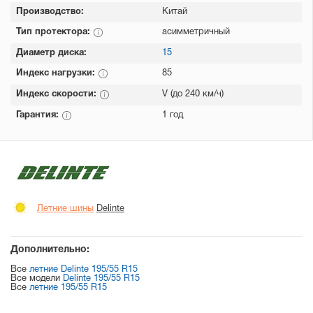
Производство:
Китай
Тип протектора:
асимметричный
Диаметр диска:
15
Индекс нагрузки:
85
Индекс скорости:
V (до 240 км/ч)
Гарантия:
1 год
Летние шины
Delinte
Дополнительно:
Все
летние Delinte 195/55 R15
Все модели
Delinte 195/55 R15
Все
летние 195/55 R15