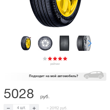
рейтинг
Подходит
на мой автомобиль?
5028
руб.
=
20112 руб.
4 шт.