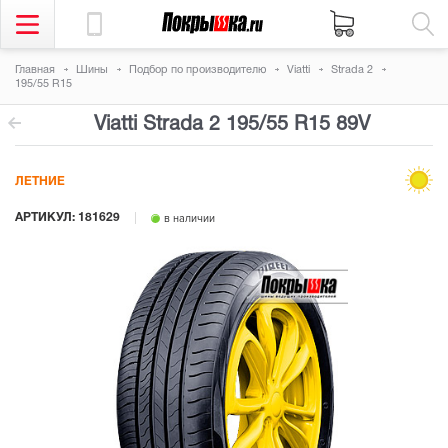
Главная
Шины
Подбор по производителю
Viatti
Strada 2
195/55 R15
Viatti Strada 2
195/55 R15 89V
ЛЕТНИЕ
АРТИКУЛ: 181629
в наличии