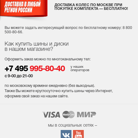
ДОСТАВКА КОЛЕС ПО МОСКВЕ ПРИ
ПОКУПКЕ КОМПЛЕКТА — БЕСПЛАТНО!
Вы можете задать интересующий вопрос
по бесплатному номеру: 8 800
500-80-66.
Как купить шины и диски
в нашем магазине?
Оформить заказ можно по многоканальному тел:
у наших
+7 495
995-80-40
операторов
с 9-00 до 21-00
по московскому времени ежедневно (без выходных
).
Также Вы можете круглосуточно купить шины через Интернет,
оформив свой заказ на нашем сайте.
мы в социальных сетях –