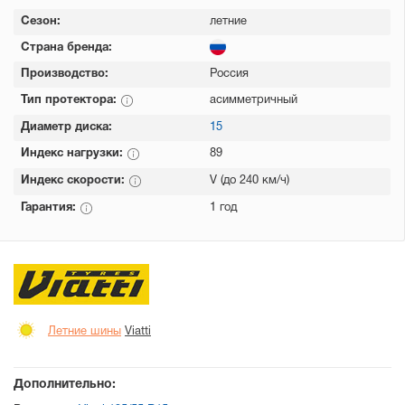
Сезон:
летние
Страна бренда:
Производство:
Россия
Тип протектора:
асимметричный
Диаметр диска:
15
Индекс нагрузки:
89
Индекс скорости:
V (до 240 км/ч)
Гарантия:
1 год
Летние шины
Viatti
Дополнительно: