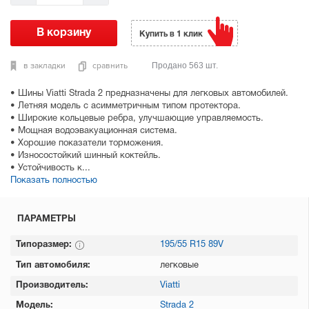
Купить в 1 клик
в закладки
сравнить
Продано 563 шт.
• Шины Viatti Strada 2 предназначены для легковых автомобилей.
• Летняя модель с асимметричным типом протектора.
• Широкие кольцевые ребра, улучшающие управляемость.
• Мощная водоэвакуационная система.
• Хорошие показатели торможения.
• Износостойкий шинный коктейль.
• Устойчивость к...
Показать полностью
ПАРАМЕТРЫ
Типоразмер:
195/55 R15 89V
Тип автомобиля:
легковые
Производитель:
Viatti
Модель:
Strada 2