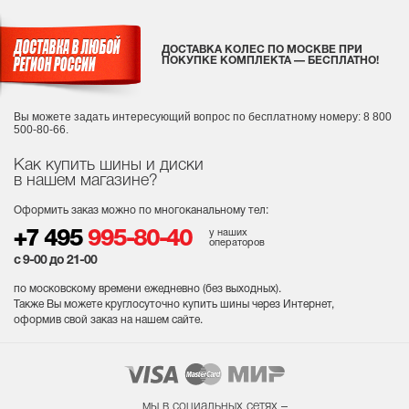
ДОСТАВКА КОЛЕС ПО МОСКВЕ ПРИ
ПОКУПКЕ КОМПЛЕКТА — БЕСПЛАТНО!
Вы можете задать интересующий вопрос
по бесплатному номеру: 8 800
500-80-66.
Как купить шины и диски
в нашем магазине?
Оформить заказ можно по многоканальному тел:
у наших
+7 495
995-80-40
операторов
с 9-00 до 21-00
по московскому времени ежедневно (без выходных
).
Также Вы можете круглосуточно купить шины через Интернет,
оформив свой заказ на нашем сайте.
мы в социальных сетях –