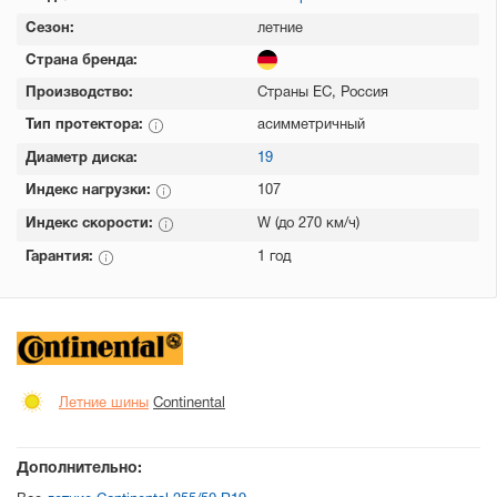
Сезон:
летние
Страна бренда:
Производство:
Страны ЕС, Россия
Тип протектора:
асимметричный
Диаметр диска:
19
Индекс нагрузки:
107
Индекс скорости:
W (до 270 км/ч)
Гарантия:
1 год
Летние шины
Continental
Дополнительно: