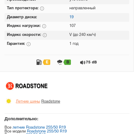
Тип протектора:
направленный
Диаметр диска:
19
Индекс нагрузки:
107
Индекс скорости:
V (до 240 км/ч)
Гарантия:
1 год
E
B
75 dB
Летние шины
Roadstone
Дополнительно:
Все
летние Roadstone 255/50 R19
Все модели
Roadstone 255/50 R19