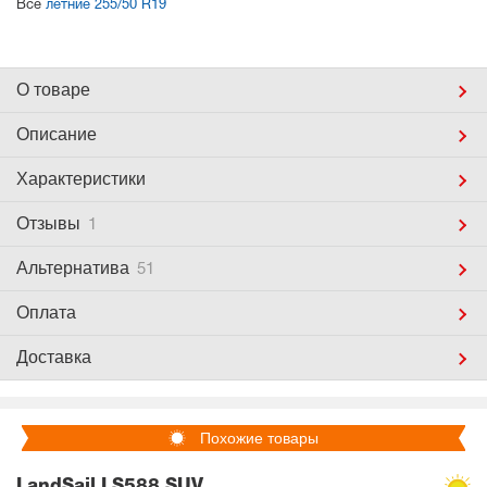
Все
летние 255/50 R19
О товаре
Описание
Характеристики
Отзывы
1
Альтернатива
51
Оплата
Доставка
Похожие товары
LandSail LS588 SUV