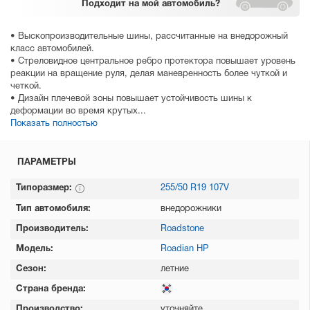
Подходит
на мой автомобиль?
• Выскопроизводительные шины, рассчитанные на внедорожный
класс автомобилей.
• Стреловидное центральное ребро протектора повышает уровень
реакции на вращение руля, делая маневренность более чуткой и
четкой.
• Дизайн плечевой зоны повышает устойчивость шины к
деформации во время крутых...
Показать полностью
ПАРАМЕТРЫ
Типоразмер:
255/50 R19 107V
Тип автомобиля:
внедорожники
Производитель:
Roadstone
Модель:
Roadian HP
Сезон:
летние
Страна бренда:
Производство:
уточняйте