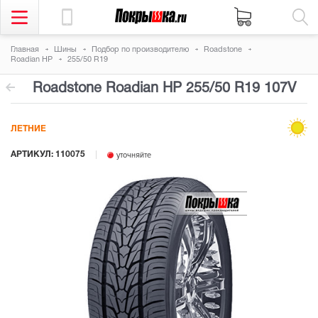
Главная
Шины
Подбор по производителю
Roadstone
Roadian HP
255/50 R19
Roadstone Roadian HP
255/50 R19 107V
ЛЕТНИЕ
АРТИКУЛ: 110075
уточняйте