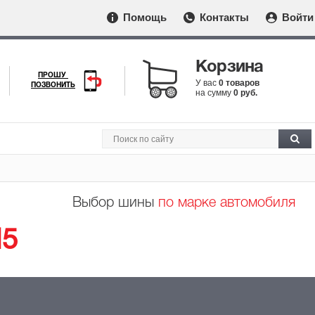
Помощь
Контакты
Войти
Корзина
ПРОШУ
У вас
0 товаров
ПОЗВОНИТЬ
на сумму
0 руб.
Выбор шины
по марке автомобиля
5