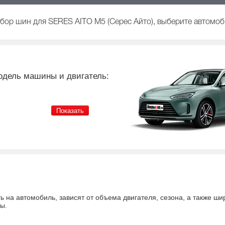
бор шин для SERES AITO M5 (Серес Айто), выберите автомоб
одель машины и двигатель:
ь на автомобиль
, зависят от объема двигателя, сезона, а также ш
ны
.