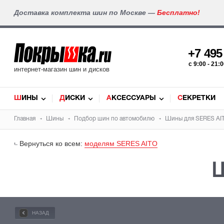
Доставка комплекта шин по Москве —
Бесплатно!
+7 49
c 9:00 - 21
интернет-магазин шин и дисков
ШИНЫ
ДИСКИ
АКСЕССУАРЫ
СЕКРЕТКИ
Главная
Шины
Подбор
шин
по автомобилю
Шины для
SERES AI
Вернуться ко всем:
моделям SERES AITO
Ш
НАЗАД