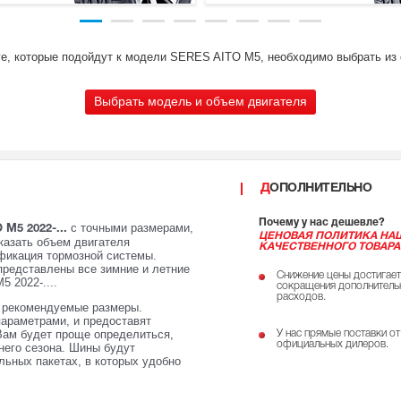
ге, которые подойдут к модели SERES AITO M5, необходимо выбрать из 
Выбрать модель и объем двигателя
ДОПОЛНИТЕЛЬНО
Почему у нас дешевле?
с точными размерами,
M5 2022-...
ЦЕНОВАЯ ПОЛИТИКА НА
казать объем двигателя
КАЧЕСТВЕННОГО ТОВАРА
ификация тормозной системы.
представлены все зимние и летние
Снижение цены достигает
 2022-....
сокращения дополнитель
расходов.
е рекомендуемые размеры.
параметрами, и предоставят
Вам будет проще определиться,
У нас прямые поставки от
официальных дилеров.
него сезона. Шины будут
ьных пакетах, в которых удобно