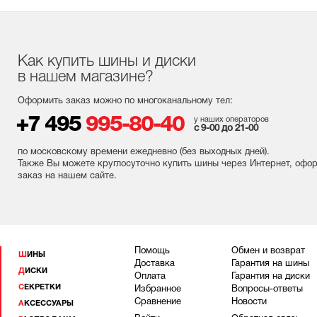
Как купить шины и диски
в нашем магазине?
Оформить заказ можно по многоканальному тел:
+7 495
995-80-40
у наших операторов
с 9-00 до 21-00
по московскому времени ежедневно (без выходных
дней
).
Также Вы можете круглосуточно купить шины через Интернет, офо
заказ на нашем сайте.
Помощь
Обмен и возврат
ШИНЫ
Доставка
Гарантия на шины
ДИСКИ
Оплата
Гарантия на диски
СЕКРЕТКИ
Избранное
Вопросы-ответы
Сравнение
Новости
АКСЕССУАРЫ