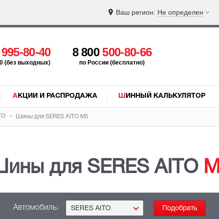
Ваш регион:
Не определен
5
995-80-40
8 800
500-80-66
:00 (без выходных)
по России (бесплатно)
АКЦИИ И РАСПРОДАЖА
ШИННЫЙ КАЛЬКУЛЯТОР
TO
Шины для SERES AITO
M5
ины для SERES AITO
M
Автомобиль:
SERES AITO