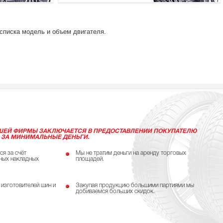
списка модель и объем двигателя.
ШЕЙ ФИРМЫ ЗАКЛЮЧАЕТСЯ В ПРЕДОСТАВЛЕНИИ ПОКУПАТЕЛЮ
 ЗА МИНИМАЛЬНЫЕ ДЕНЬГИ.
ся за счёт
Мы не тратим деньги на аренду торговых
ных накладных
площадей.
 изготовителей шин и
Закупая продукцию большими партиями мы
добиваемся больших скидок.