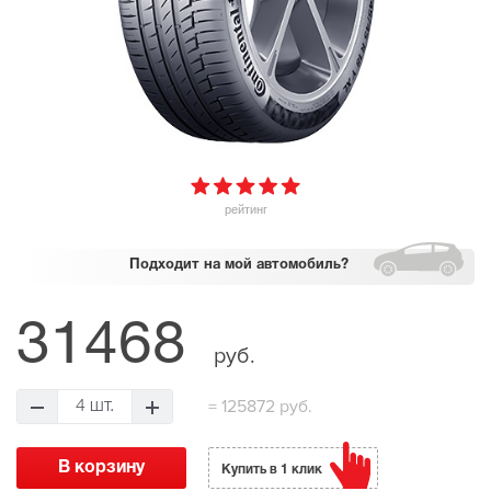
рейтинг
Подходит
на мой автомобиль?
31468
руб.
=
125872 руб.
4 шт.
Купить в 1 клик