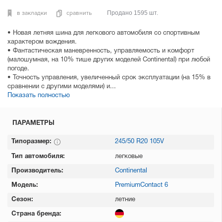
в закладки
сравнить
Продано 1595 шт.
• Новая летняя шина для легкового автомобиля со спортивным
характером вождения.
• Фантастическая маневренность, управляемость и комфорт
(малошумная, на 10% тише других моделей Continental) при любой
погоде.
• Точность управления, увеличенный срок эксплуатации (на 15% в
сравнении с другими моделями) и...
Показать полностью
ПАРАМЕТРЫ
Типоразмер:
245/50 R20 105V
Тип автомобиля:
легковые
Производитель:
Continental
Модель:
PremiumContact 6
Сезон:
летние
Страна бренда: