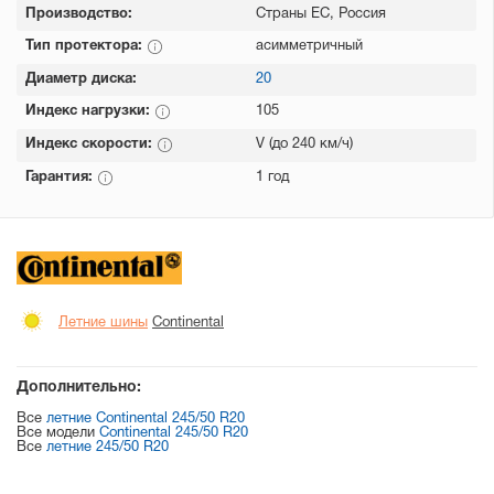
Производство:
Страны ЕС, Россия
Тип протектора:
асимметричный
Диаметр диска:
20
Индекс нагрузки:
105
Индекс скорости:
V (до 240 км/ч)
Гарантия:
1 год
Летние шины
Continental
Дополнительно:
Все
летние Continental 245/50 R20
Все модели
Continental 245/50 R20
Все
летние 245/50 R20