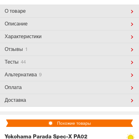
О товаре
Описание
Характеристики
Отзывы
1
Тесты
44
Альтернатива
9
Оплата
Доставка
Похожие товары
Yokohama Parada Spec-X PA02