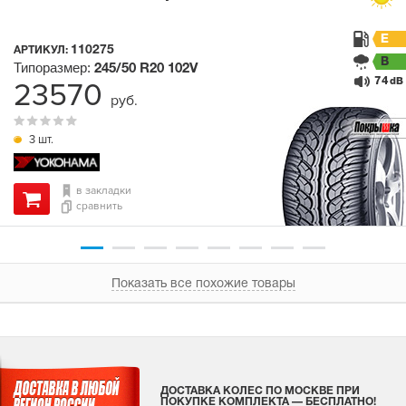
E
110275
АРТИКУЛ:
B
Типоразмер:
245/50 R20
102V
74
23570
dB
руб.
3 шт.
в закладки
сравнить
Показать все похожие товары
ДОСТАВКА КОЛЕС ПО МОСКВЕ ПРИ
ПОКУПКЕ КОМПЛЕКТА — БЕСПЛАТНО!