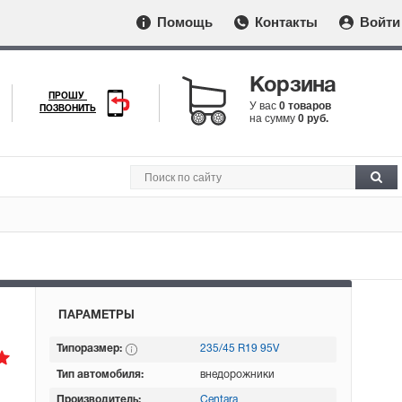
Помощь
Контакты
Войти
Корзина
ПРОШУ
У вас
0 товаров
ПОЗВОНИТЬ
на сумму
0 руб.
ПАРАМЕТРЫ
Типоразмер:
235/45 R19 95V
Тип автомобиля:
внедорожники
Производитель:
Centara