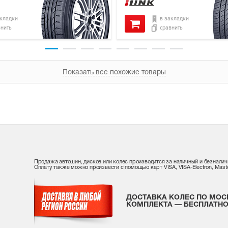
акладки
в закладки
внить
сравнить
Показать все похожие товары
Продажа автошин, дисков или колес производится за наличный и безналич
Оплату также можно произвести с помощью карт VISA, VISA-Electron, Maste
ДОСТАВКА КОЛЕС ПО МОС
КОМПЛЕКТА — БЕСПЛАТНО