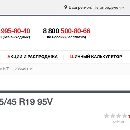
Ваш регион:
Не определен
5
995-80-40
8 800
500-80-66
:00 (без выходных)
по России (бесплатно)
АКЦИИ И РАСПРОДАЖА
ШИННЫЙ КАЛЬКУЛЯТОР
er H/T
235/45 R19
5/45 R19 95V
рейтинг