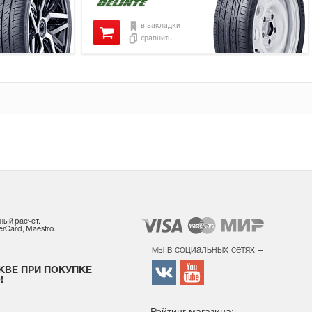
в закладки
сравнить
ный расчет.
rCard, Maestro.
мы в социальных сетях –
КВЕ ПРИ ПОКУПКЕ
!
Рейтинг магазина: