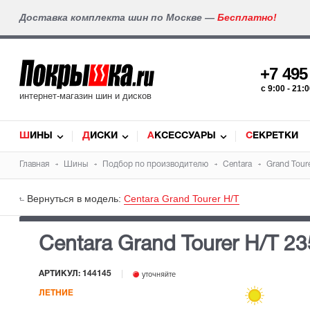
Доставка комплекта шин по Москве —
Бесплатно!
+7 49
c 9:00 - 21
интернет-магазин шин и дисков
ШИНЫ
ДИСКИ
АКСЕССУАРЫ
СЕКРЕТКИ
Главная
Шины
Подбор по производителю
Centara
Grand Tour
Вернуться в модель:
Centara Grand Tourer H/T
Centara Grand Tourer H/T
23
АРТИКУЛ: 144145
уточняйте
ЛЕТНИЕ