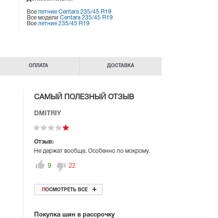
Все
летние Centara 235/45 R19
Все модели
Centara 235/45 R19
Все
летние 235/45 R19
ОПЛАТА
ДОСТАВКА
САМЫЙ ПОЛЕЗНЫЙ ОТЗЫВ
DMITRIY
Отзыв:
Не держат вообще. Особенно по мокрому.
9
22
ПОСМОТРЕТЬ ВСЕ
Покупка шин в рассрочку