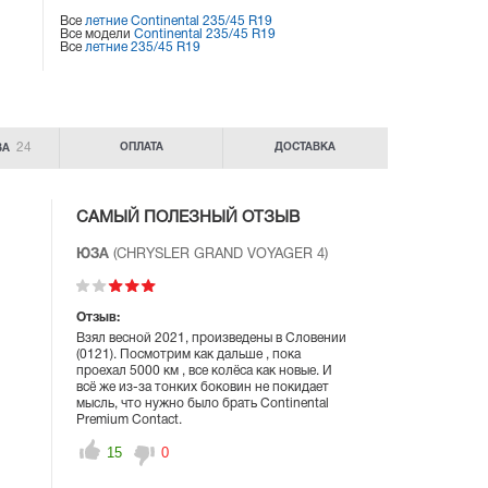
Все
летние Continental 235/45 R19
Все модели
Continental 235/45 R19
Все
летние 235/45 R19
24
ОПЛАТА
ДОСТАВКА
ВА
САМЫЙ ПОЛЕЗНЫЙ ОТЗЫВ
ЮЗА
(CHRYSLER GRAND VOYAGER 4)
Отзыв:
Взял весной 2021, произведены в Словении
(0121). Посмотрим как дальше , пока
проехал 5000 км , все колёса как новые. И
всё же из-за тонких боковин не покидает
мысль, что нужно было брать Continental
Premium Contact.
15
0