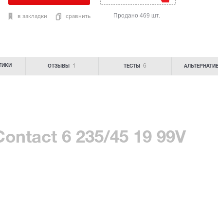
Продано 469 шт.
в закладки
сравнить
1
6
ТИКИ
ОТЗЫВЫ
ТЕСТЫ
АЛЬТЕРНАТИ
ontact 6 235/45 19 99V