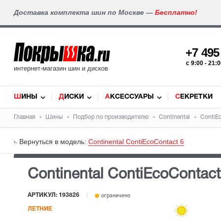
Доставка комплекта шин по Москве —
Бесплатно!
+7 49
c 9:00 - 21
интернет-магазин шин и дисков
ШИНЫ
ДИСКИ
АКСЕССУАРЫ
СЕКРЕТКИ
Главная
Шины
Подбор по производителю
Continental
ContiE
Вернуться в модель:
Continental ContiEcoContact 6
Continental ContiEcoContac
АРТИКУЛ: 193826
ограничено
ЛЕТНИЕ