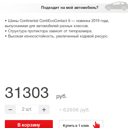
Подходит
на мой автомобиль?
• Шины Continental ContiEcoContact 6 — новинка 2019 года,
выпускаемая для автомобилей разных классов.
• Структура протектора зависит от типоразмера.
• Высокая износостойкость, увеличенный ходовой ресурс.
31303
руб.
=
62606 руб.
2 шт.
Купить в 1 клик