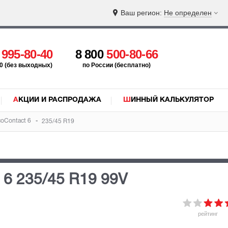
Ваш регион:
Не определен
5
995-80-40
8 800
500-80-66
:00 (без выходных)
по России (бесплатно)
АКЦИИ И РАСПРОДАЖА
ШИННЫЙ КАЛЬКУЛЯТОР
coContact 6
235/45 R19
t 6
235/45 R19 99V
рейтинг