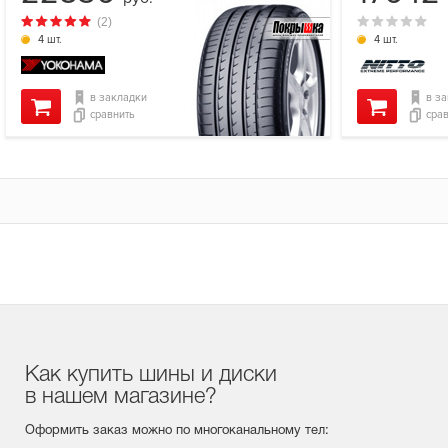
(2)
4 шт.
4 шт.
в закладки
в з
сравнить
сра
Как купить шины и диски
в нашем магазине?
Оформить заказ можно по многоканальному тел: