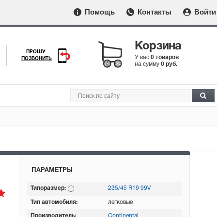
Помощь
Контакты
Войти
Корзина
ПРОШУ
У вас
0 товаров
ПОЗВОНИТЬ
на сумму
0 руб.
ПАРАМЕТРЫ
Типоразмер:
235/45 R19 99V
Тип автомобиля:
легковые
Производитель:
Continental