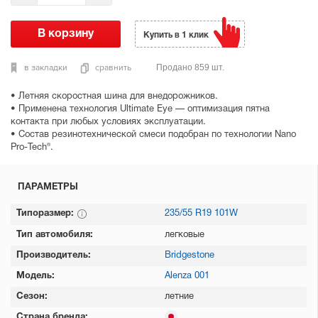
Купить в 1 клик
в закладки
сравнить
Продано 859 шт.
• Летняя скоростная шина для внедорожников.
• Применена технология Ultimate Eye — оптимизация пятна
контакта при любых условиях эксплуатации.
• Состав резинотехнической смеси подобран по технологии Nano
Pro-Tech®.
ПАРАМЕТРЫ
Типоразмер:
235/55 R19 101W
Тип автомобиля:
легковые
Производитель:
Bridgestone
Модель:
Alenza 001
Сезон:
летние
Страна бренда: