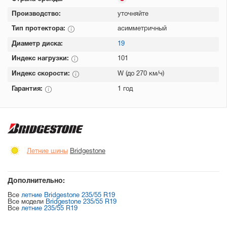
Производство:
уточняйте
Тип протектора:
асимметричный
Диаметр диска:
19
Индекс нагрузки:
101
Индекс скорости:
W (до 270 км/ч)
Гарантия:
1 год
Летние шины
Bridgestone
Дополнительно:
Все
летние Bridgestone 235/55 R19
Все модели
Bridgestone 235/55 R19
Все
летние 235/55 R19