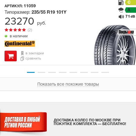
C
11059
АРТИКУЛ:
A
Типоразмер:
235/55 R19
101Y
71
23270
dB
руб.
(2)
в наличии
в закладки
сравнить
Показать все похожие товары
ДОСТАВКА КОЛЕС ПО МОСКВЕ ПРИ
ПОКУПКЕ КОМПЛЕКТА — БЕСПЛАТНО!