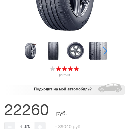
рейтинг
Подходит
на мой автомобиль?
22260
руб.
=
89040 руб.
4 шт.