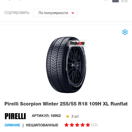
Сортировать:
По популярности
Pirelli Scorpion Winter
255/55 R18 109H XL Runflat
3 шт.
АРТИКУЛ:
16952
(12)
ЗИМНИЕ
НЕШИПОВАННЫЕ