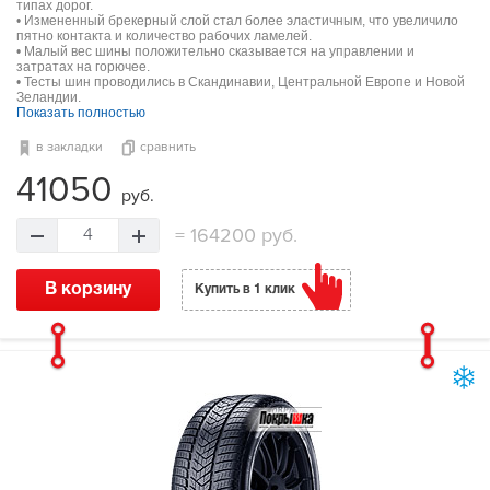
типах дорог.
• Измененный брекерный слой стал более эластичным, что увеличило
пятно контакта и количество рабочих ламелей.
• Малый вес шины положительно сказывается на управлении и
затратах на горючее.
• Тесты шин проводились в Скандинавии, Центральной Европе и Новой
Зеландии.
Показать полностью
в закладки
сравнить
41050
руб.
=
164200 руб.
4
В корзину
Купить в 1 клик