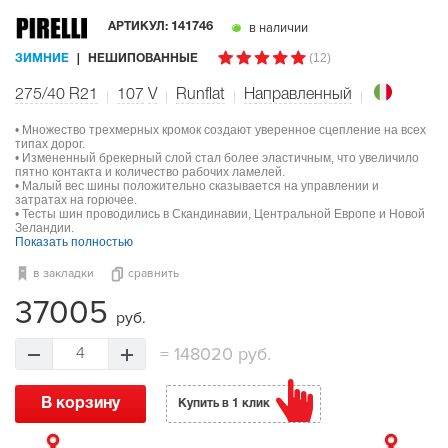
в наличии
АРТИКУЛ:
141746
(12)
ЗИМНИЕ
НЕШИПОВАННЫЕ
275/40 R21
107
V
Runflat
Направленный
• Множество трехмерных кромок создают уверенное сцепление на всех
типах дорог.
• Измененный брекерный слой стал более эластичным, что увеличило
пятно контакта и количество рабочих ламелей.
• Малый вес шины положительно сказывается на управлении и
затратах на горючее.
• Тесты шин проводились в Скандинавии, Центральной Европе и Новой
Зеландии.
Показать полностью
в закладки
сравнить
37005
руб.
=
148020 руб.
4
В корзину
Купить в 1 клик