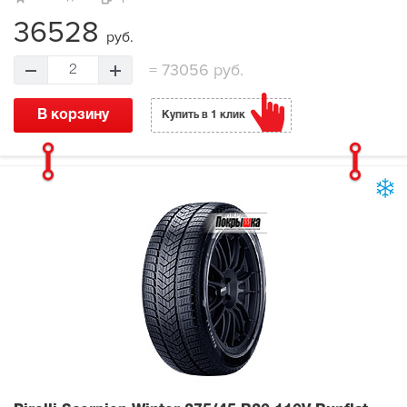
36528
руб.
=
73056 руб.
2
В корзину
Купить в 1 клик