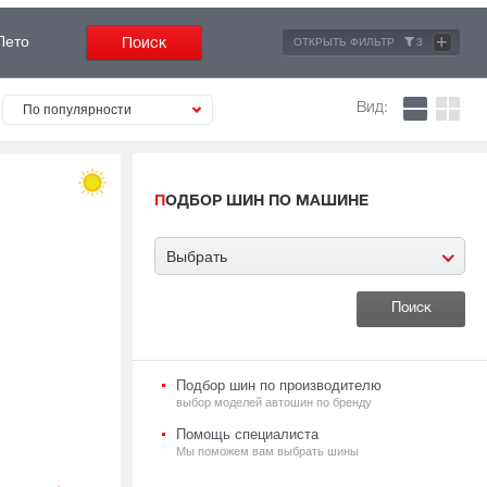
+
Лето
ОТКРЫТЬ ФИЛЬТР
3
Вид:
По популярности
ПОДБОР ШИН ПО МАШИНЕ
Выбрать
Подбор шин по производителю
выбор моделей автошин по бренду
Помощь специалиста
Мы поможем вам выбрать шины