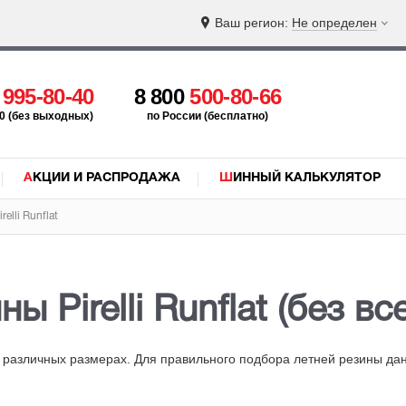
Ваш регион:
Не определен
5
995-80-40
8 800
500-80-66
:00 (без выходных)
по России (бесплатно)
АКЦИИ И РАСПРОДАЖА
ШИННЫЙ КАЛЬКУЛЯТОР
elli Runflat
ины
Pirelli Runflat (без 
 различных размерах. Для правильного подбора летней резины да