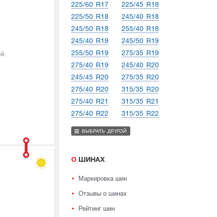
225/60 R17
225/45 R18
225/50 R18
245/40 R18
245/50 R18
255/40 R18
245/40 R19
245/50 R19
255/50 R19
275/35 R19
й.
275/40 R19
245/40 R20
245/45 R20
275/35 R20
275/40 R20
315/35 R20
275/40 R21
315/35 R21
275/40 R22
315/35 R22
ВЫБРАТЬ ДРУГОЙ
О ШИНАХ
Маркировка шин
Отзывы о шинах
Рейтинг шин