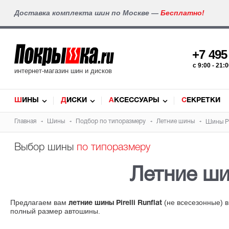
Доставка комплекта шин по Москве —
Бесплатно!
+7 49
c 9:00 - 21
интернет-магазин шин и дисков
ШИНЫ
ДИСКИ
АКСЕССУАРЫ
СЕКРЕТКИ
Главная
Шины
Подбор по типоразмеру
Летние шины
Шины Pir
Выбор шины
по типоразмеру
Летние ш
Предлагаем вам
(не всесезонные) в
летние шины Pirelli Runflat
полный размер автошины.