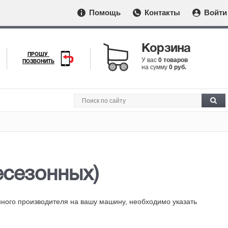
Помощь
Контакты
Войти
Корзина
ПРОШУ
У вас
0 товаров
ПОЗВОНИТЬ
на сумму
0 руб.
всесезонных)
нного производителя на вашу машину, необходимо указать