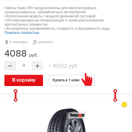
• Шины Кама 365 предназначены для малолитражных,
среднеразмерных, субкомпактных автомобилей.
• Всесезонная модель с мощной дренажной системой.
• Оптимизированная конфигурация и схема расположения
протекторных элементов.
• Безупречная управляемость, плавность и бесшумность хода.
Показать полностью
в закладки
сравнить
4088
руб.
=
16352 руб.
4
В корзину
Купить в 1 клик