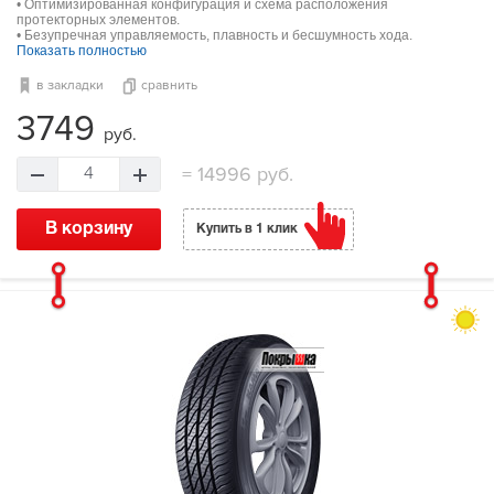
• Оптимизированная конфигурация и схема расположения
протекторных элементов.
• Безупречная управляемость, плавность и бесшумность хода.
Показать полностью
в закладки
сравнить
3749
руб.
=
14996 руб.
4
В корзину
Купить в 1 клик