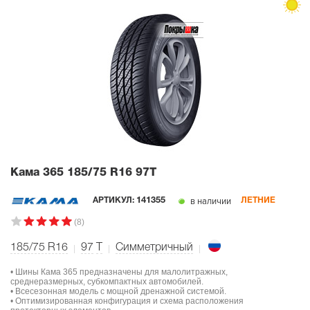
Кама 365
185/75 R16 97T
в наличии
АРТИКУЛ:
141355
ЛЕТНИЕ
(8)
185/75 R16
97
T
Симметричный
• Шины Кама 365 предназначены для малолитражных,
среднеразмерных, субкомпактных автомобилей.
• Всесезонная модель с мощной дренажной системой.
• Оптимизированная конфигурация и схема расположения