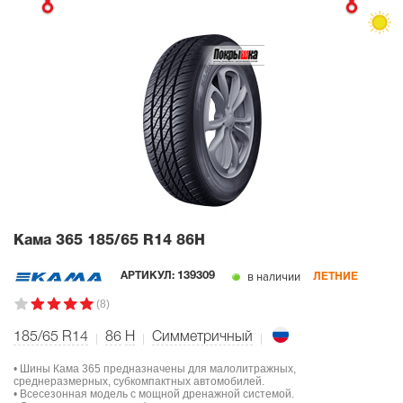
Кама 365
185/65 R14 86H
в наличии
АРТИКУЛ:
139309
ЛЕТНИЕ
(8)
185/65 R14
86
H
Симметричный
• Шины Кама 365 предназначены для малолитражных,
среднеразмерных, субкомпактных автомобилей.
• Всесезонная модель с мощной дренажной системой.