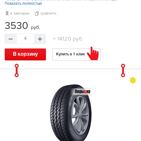
Показать полностью
в закладки
сравнить
3530
руб.
=
14120 руб.
4
В корзину
Купить в 1 клик