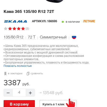
Кама 365
135/80 R12 72T
в наличии
АРТИКУЛ:
186595
ЛЕТНИЕ
(8)
135/80 R12
72
T
Симметричный
• Шины Кама 365 предназначены для малолитражных,
среднеразмерных, субкомпактных автомобилей.
• Всесезонная модель с мощной дренажной системой.
• Оптимизированная конфигурация и схема расположения
протекторных элементов.
• Безупречная управляемость, плавность и бесшумность хода.
Показать полностью
в закладки
сравнить
3387
руб.
=
13548 руб.
4
В корзину
Купить в 1 клик