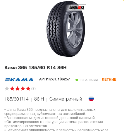
Кама 365
185/60 R14 86H
в наличии
АРТИКУЛ:
186257
ЛЕТНИЕ
(8)
185/60 R14
86
H
Симметричный
• Шины Кама 365 предназначены для малолитражных,
среднеразмерных, субкомпактных автомобилей.
• Всесезонная модель с мощной дренажной системой.
• Оптимизированная конфигурация и схема расположения
протекторных элементов.
• Безупречная управляемость, плавность и бесшумность хода.