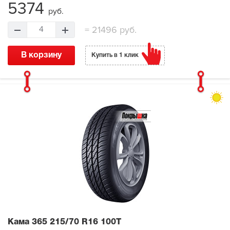
5374
руб.
=
21496 руб.
4
В корзину
Купить в 1 клик
Кама 365
215/70 R16 100T