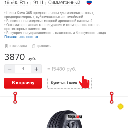
195/65 R15
91
H
Симметричный
• Шины Кама 365 предназначены для малолитражных,
среднеразмерных, субкомпактных автомобилей.
• Всесезонная модель с мощной дренажной системой.
• Оптимизированная конфигурация и схема расположения
протекторных элементов.
• Безупречная управляемость, плавность и бесшумность хода.
Показать полностью
в закладки
сравнить
3870
руб.
=
15480 руб.
4
В корзину
Купить в 1 клик