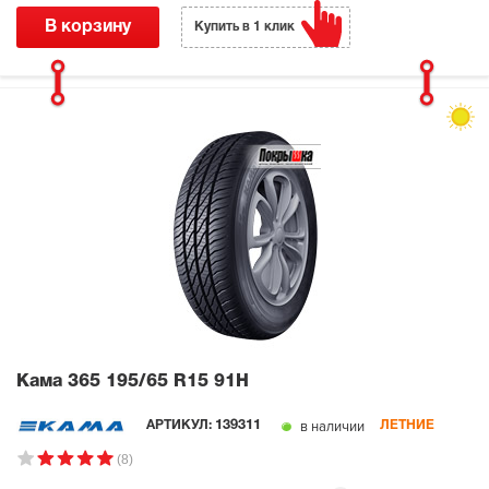
В корзину
Купить в 1 клик
Кама 365
195/65 R15 91H
в наличии
АРТИКУЛ:
139311
ЛЕТНИЕ
(8)