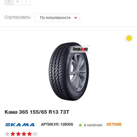
1
2
»
Сортировать:
По популярности
Кама 365
155/65 R13 73T
в наличии
АРТИКУЛ:
139305
ЛЕТНИЕ
(8)