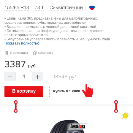
155/65 R13
73
T
Симметричный
• Шины Кама 365 предназначены для малолитражных,
среднеразмерных, субкомпактных автомобилей.
• Всесезонная модель с мощной дренажной системой.
• Оптимизированная конфигурация и схема расположения
протекторных элементов.
• Безупречная управляемость, плавность и бесшумность хода.
Показать полностью
в закладки
сравнить
3387
руб.
=
13548 руб.
4
В корзину
Купить в 1 клик