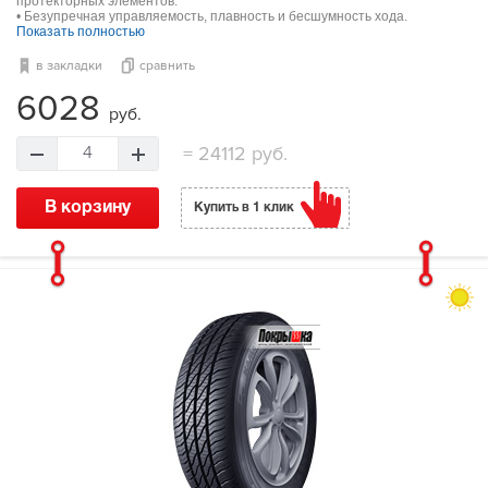
протекторных элементов.
• Безупречная управляемость, плавность и бесшумность хода.
Показать полностью
в закладки
сравнить
6028
руб.
=
24112 руб.
4
В корзину
Купить в 1 клик