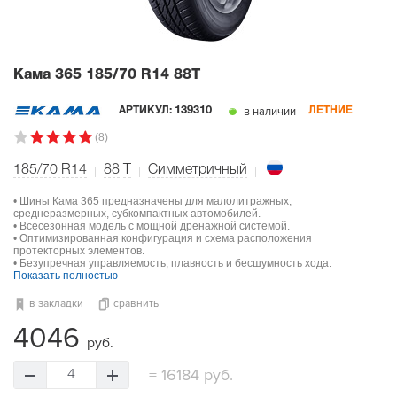
Кама 365
185/70 R14 88T
в наличии
АРТИКУЛ:
139310
ЛЕТНИЕ
(8)
185/70 R14
88
T
Симметричный
• Шины Кама 365 предназначены для малолитражных,
среднеразмерных, субкомпактных автомобилей.
• Всесезонная модель с мощной дренажной системой.
• Оптимизированная конфигурация и схема расположения
протекторных элементов.
• Безупречная управляемость, плавность и бесшумность хода.
Показать полностью
в закладки
сравнить
4046
руб.
=
16184 руб.
4