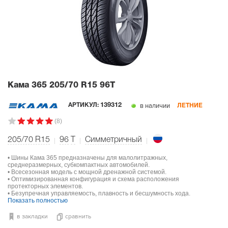
Кама 365
205/70 R15 96T
в наличии
АРТИКУЛ:
139312
ЛЕТНИЕ
(8)
205/70 R15
96
T
Симметричный
• Шины Кама 365 предназначены для малолитражных,
среднеразмерных, субкомпактных автомобилей.
• Всесезонная модель с мощной дренажной системой.
• Оптимизированная конфигурация и схема расположения
протекторных элементов.
• Безупречная управляемость, плавность и бесшумность хода.
Показать полностью
в закладки
сравнить