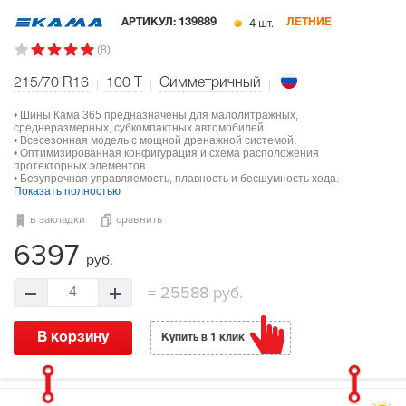
4 шт.
АРТИКУЛ:
139889
ЛЕТНИЕ
(8)
215/70 R16
100
T
Симметричный
• Шины Кама 365 предназначены для малолитражных,
среднеразмерных, субкомпактных автомобилей.
• Всесезонная модель с мощной дренажной системой.
• Оптимизированная конфигурация и схема расположения
протекторных элементов.
• Безупречная управляемость, плавность и бесшумность хода.
Показать полностью
в закладки
сравнить
6397
руб.
=
25588 руб.
4
В корзину
Купить в 1 клик