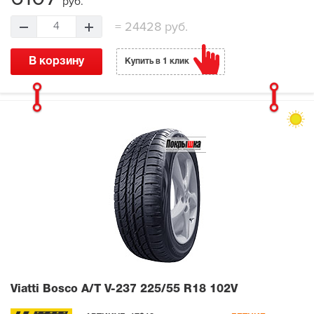
руб.
=
24428 руб.
4
В корзину
Купить в 1 клик
Viatti Bosco A/T V-237
225/55 R18 102V