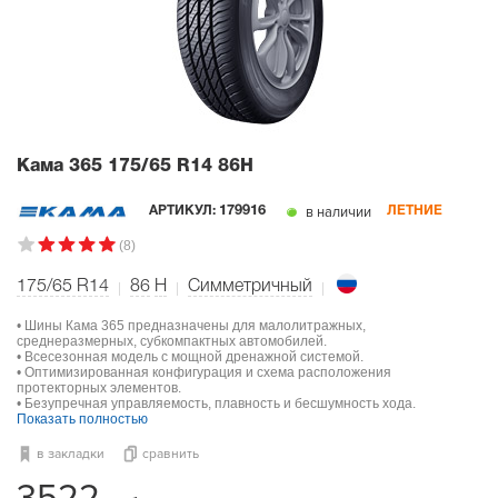
Кама 365
175/65 R14 86H
в наличии
АРТИКУЛ:
179916
ЛЕТНИЕ
(8)
175/65 R14
86
H
Симметричный
• Шины Кама 365 предназначены для малолитражных,
среднеразмерных, субкомпактных автомобилей.
• Всесезонная модель с мощной дренажной системой.
• Оптимизированная конфигурация и схема расположения
протекторных элементов.
• Безупречная управляемость, плавность и бесшумность хода.
Показать полностью
в закладки
сравнить