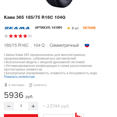
Кама 365
185/75 R16C 104Q
8 шт.
АРТИКУЛ:
141991
ЛЕТНИЕ
(8)
185/75 R16C
104
Q
Симметричный
• Шины Кама 365 предназначены для малолитражных,
среднеразмерных, субкомпактных автомобилей.
• Всесезонная модель с мощной дренажной системой.
• Оптимизированная конфигурация и схема расположения
протекторных элементов.
• Безупречная управляемость, плавность и бесшумность хода.
Показать полностью
в закладки
сравнить
5936
руб.
=
23744 руб.
4