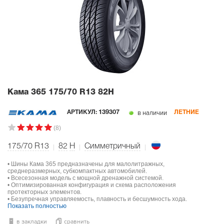
Кама 365
175/70 R13 82H
в наличии
АРТИКУЛ:
139307
ЛЕТНИЕ
(8)
175/70 R13
82
H
Симметричный
• Шины Кама 365 предназначены для малолитражных,
среднеразмерных, субкомпактных автомобилей.
• Всесезонная модель с мощной дренажной системой.
• Оптимизированная конфигурация и схема расположения
протекторных элементов.
• Безупречная управляемость, плавность и бесшумность хода.
Показать полностью
в закладки
сравнить