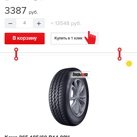
3387
руб.
=
13548 руб.
4
В корзину
Купить в 1 клик