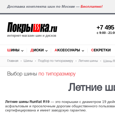
Доставка комплекта шин по Москве —
Бесплатно!
+7 49
c 9:00 - 21
интернет-магазин шин и дисков
ШИНЫ
ДИСКИ
АКСЕССУАРЫ
СЕКРЕТКИ
Главная
Шины
Подбор по типоразмеру
Летние шины
Шины R1
Выбор шины
по типоразмеру
Летние 
— это покрышки с диаметром 19 дюймо
Летние шины Runflat R19
асфальтовым и проселочным дорогам общественного пользовани
сертифицирована и имеет заводскую гарантию.