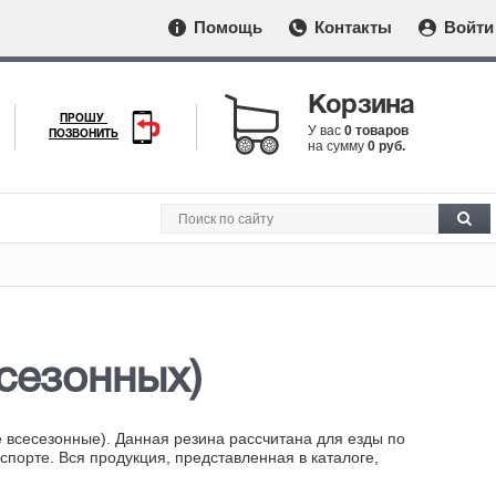
Помощь
Контакты
Войти
Корзина
ПРОШУ
У вас
0 товаров
ПОЗВОНИТЬ
на сумму
0 руб.
есезонных)
 всесезонные). Данная резина рассчитана для езды по
орте. Вся продукция, представленная в каталоге,