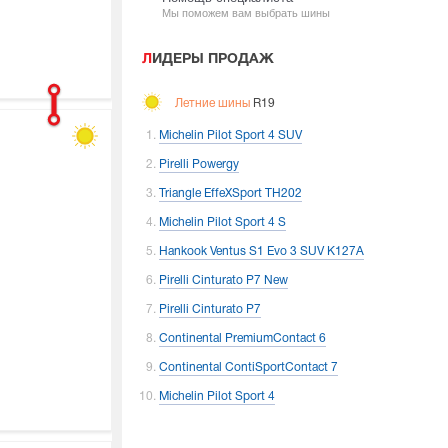
Мы поможем вам выбрать шины
ЛИДЕРЫ ПРОДАЖ
Летние шины
R19
Michelin Pilot Sport 4 SUV
Pirelli Powergy
Triangle EffeXSport TH202
Michelin Pilot Sport 4 S
Hankook Ventus S1 Evo 3 SUV K127A
Pirelli Cinturato P7 New
Pirelli Cinturato P7
Continental PremiumContact 6
Continental ContiSportContact 7
Michelin Pilot Sport 4