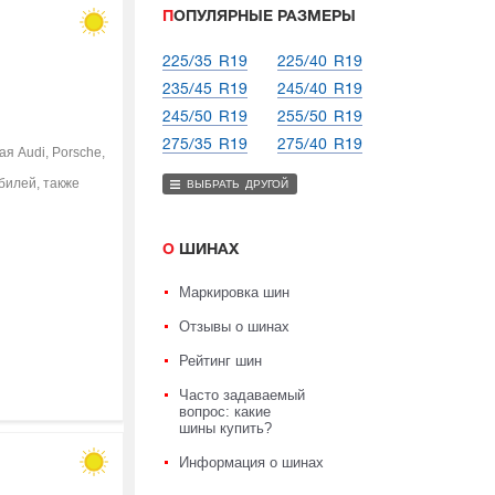
ПОПУЛЯРНЫЕ РАЗМЕРЫ
225/35 R19
225/40 R19
235/45 R19
245/40 R19
245/50 R19
255/50 R19
275/35 R19
275/40 R19
я Audi, Porsche,
билей, также
ВЫБРАТЬ ДРУГОЙ
О ШИНАХ
Маркировка шин
Отзывы о шинах
Рейтинг шин
Часто задаваемый
вопрос: какие
шины купить?
Информация о шинах