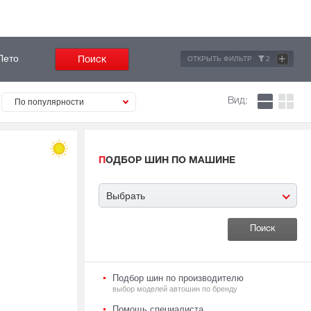
+
Лето
ОТКРЫТЬ ФИЛЬТР
2
Вид:
По популярности
ПОДБОР ШИН ПО МАШИНЕ
Выбрать
Подбор шин по производителю
выбор моделей автошин по бренду
Помощь специалиста