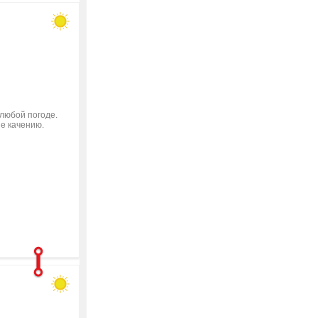
 любой погоде.
ие качению.