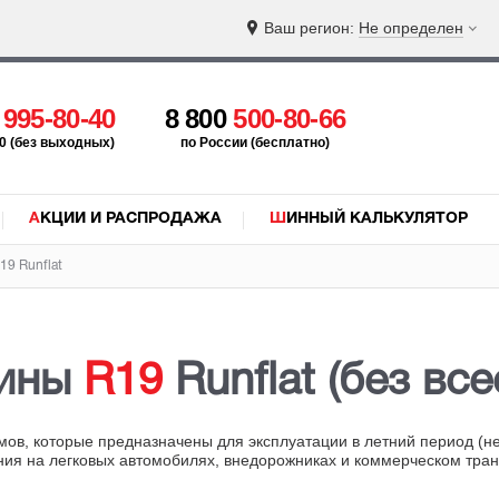
Ваш регион:
Не определен
5
995-80-40
8 800
500-80-66
:00 (без выходных)
по России (бесплатно)
АКЦИИ И РАСПРОДАЖА
ШИННЫЙ КАЛЬКУЛЯТОР
9 Runflat
шины
R19
Runflat (без вс
в, которые предназначены для эксплуатации в летний период (не
я на легковых автомобилях, внедорожниках и коммерческом трансп