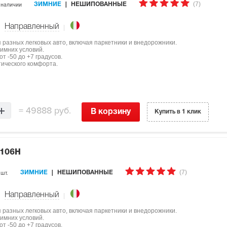
(7)
 наличии
ЗИМНИЕ
НЕШИПОВАННЫЕ
Направленный
ля разных легковых авто, включая паркетники и внедорожники.
имних условий.
т -50 до +7 градусов.
тического комфорта.
=
49888 руб.
В корзину
Купить в 1 клик
 106H
(7)
 шт.
ЗИМНИЕ
НЕШИПОВАННЫЕ
Направленный
ля разных легковых авто, включая паркетники и внедорожники.
имних условий.
т -50 до +7 градусов.