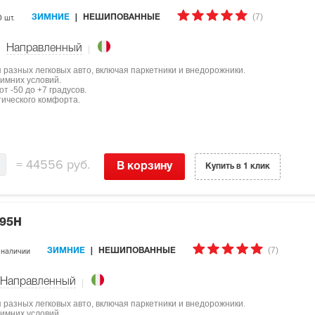
(7)
0 шт.
ЗИМНИЕ
НЕШИПОВАННЫЕ
Направленный
ля разных легковых авто, включая паркетники и внедорожники.
имних условий.
т -50 до +7 градусов.
тического комфорта.
=
44556 руб.
В корзину
Купить в 1 клик
 95H
(7)
 наличии
ЗИМНИЕ
НЕШИПОВАННЫЕ
Направленный
ля разных легковых авто, включая паркетники и внедорожники.
имних условий.