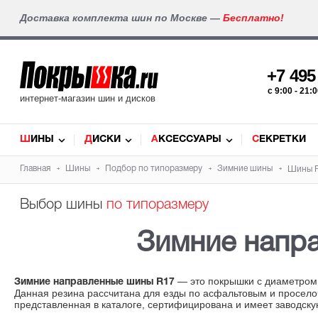
Доставка комплекта шин по Москве —
Бесплатно!
+7 49
c 9:00 - 21
интернет-магазин шин и дисков
ШИНЫ
ДИСКИ
АКСЕССУАРЫ
СЕКРЕТКИ
Главная
Шины
Подбор по типоразмеру
Зимние шины
Шины 
Выбор шины
по типоразмеру
Зимние напр
— это покрышки с диаметром 
Зимние направленные шины R17
Данная резина рассчитана для езды по асфальтовым и просело
представленная в каталоге, сертифицирована и имеет заводску