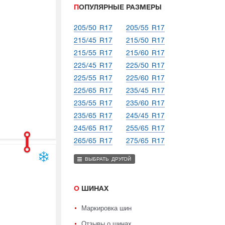
ПОПУЛЯРНЫЕ РАЗМЕРЫ
205/50 R17
205/55 R17
215/45 R17
215/50 R17
215/55 R17
215/60 R17
225/45 R17
225/50 R17
225/55 R17
225/60 R17
225/65 R17
235/45 R17
235/55 R17
235/60 R17
235/65 R17
245/45 R17
245/65 R17
255/65 R17
265/65 R17
275/65 R17
ВЫБРАТЬ ДРУГОЙ
О ШИНАХ
Маркировка шин
Отзывы о шинах