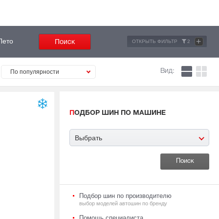
+
Лето
ОТКРЫТЬ ФИЛЬТР
2
Вид:
По популярности
ПОДБОР ШИН ПО МАШИНЕ
Выбрать
Подбор шин по производителю
выбор моделей автошин по бренду
Помощь специалиста