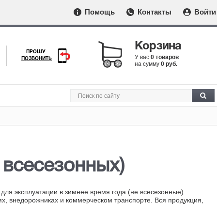
Помощь
Контакты
Войти
Корзина
ПРОШУ
У вас
0 товаров
ПОЗВОНИТЬ
на сумму
0 руб.
 всесезонных)
ля эксплуатации в зимнее время года (не всесезонные).
х, внедорожниках и коммерческом транспорте. Вся продукция,