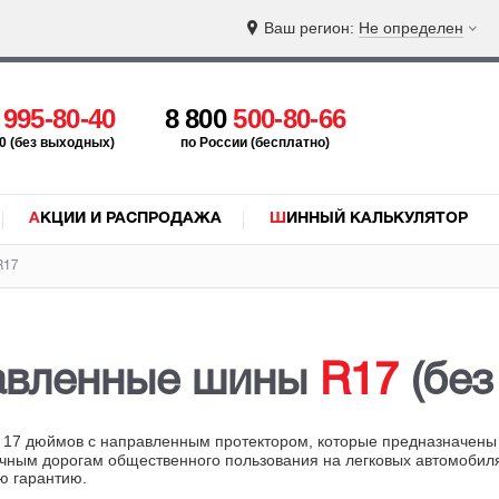
Ваш регион:
Не определен
5
995-80-40
8 800
500-80-66
:00 (без выходных)
по России (бесплатно)
АКЦИИ И РАСПРОДАЖА
ШИННЫЙ КАЛЬКУЛЯТОР
R17
авленные шины
R17
(без
17 дюймов с направленным протектором, которые предназначены д
чным дорогам общественного пользования на легковых автомобиля
ю гарантию.