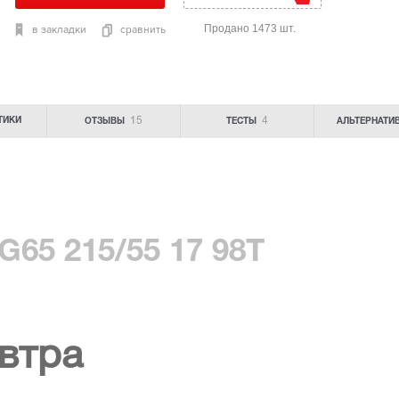
Продано 1473 шт.
в закладки
сравнить
15
4
ТИКИ
ОТЗЫВЫ
ТЕСТЫ
АЛЬТЕРНАТИ
G65 215/55 17 98T
втра