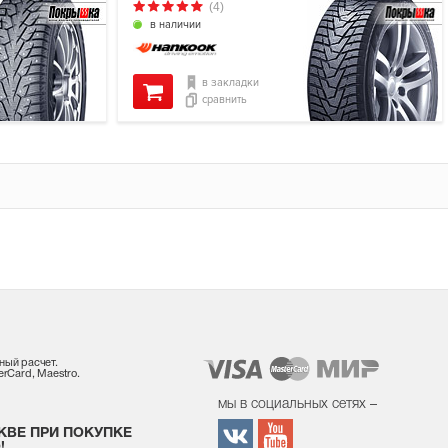
(4)
в наличии
в закладки
сравнить
ный расчет.
rCard, Maestro.
мы в социальных сетях –
КВЕ ПРИ ПОКУПКЕ
!