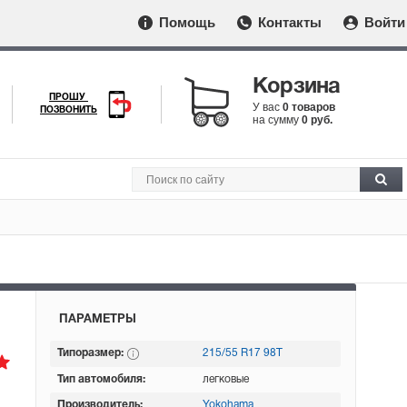
Помощь
Контакты
Войти
Корзина
ПРОШУ
У вас
0 товаров
ПОЗВОНИТЬ
на сумму
0 руб.
ПАРАМЕТРЫ
Типоразмер:
215/55 R17 98T
Тип автомобиля:
легковые
Производитель:
Yokohama