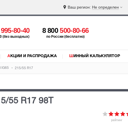
Ваш регион:
Не определен
5
995-80-40
8 800
500-80-66
:00 (без выходных)
по России (бесплатно)
АКЦИИ И РАСПРОДАЖА
ШИННЫЙ КАЛЬКУЛЯТОР
d IG65
215/55 R17
5/55 R17 98T
рейтинг