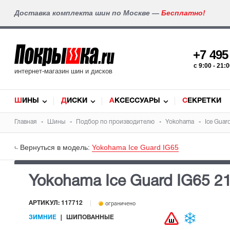
Доставка комплекта шин по Москве —
Бесплатно!
+7 49
c 9:00 - 21
интернет-магазин шин и дисков
ШИНЫ
ДИСКИ
АКСЕССУАРЫ
СЕКРЕТКИ
Главная
Шины
Подбор по производителю
Yokohama
Ice Guar
Вернуться в модель:
Yokohama Ice Guard IG65
Yokohama Ice Guard IG65
21
АРТИКУЛ: 117712
ограничено
ЗИМНИЕ
ШИПОВАННЫЕ