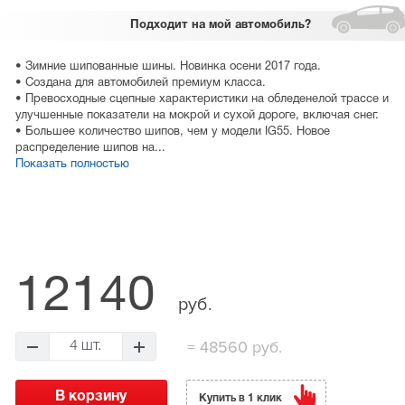
Подходит
на мой автомобиль?
• Зимние шипованные шины. Новинка осени 2017 года.
• Создана для автомобилей премиум класса.
• Превосходные сцепные характеристики на обледенелой трассе и
улучшенные показатели на мокрой и сухой дороге, включая снег.
• Большее количество шипов, чем у модели IG55. Новое
распределение шипов на...
Показать полностью
12140
руб.
=
48560 руб.
4 шт.
Купить в 1 клик