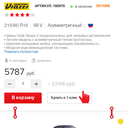
в наличии
АРТИКУЛ:
180976
ЛЕТНИЕ
(9)
215/60 R16
99
V
Асимметричный
• Шины Viatti Strada 2 предназначены для легковых автомобилей.
• Летняя модель с асимметричным типом протектора.
• Широкие кольцевые ребра, улучшающие управляемость.
• Мощная водоэвакуационная система.
Показать полностью
в закладки
сравнить
5787
руб.
=
23148 руб.
4
В корзину
Купить в 1 клик