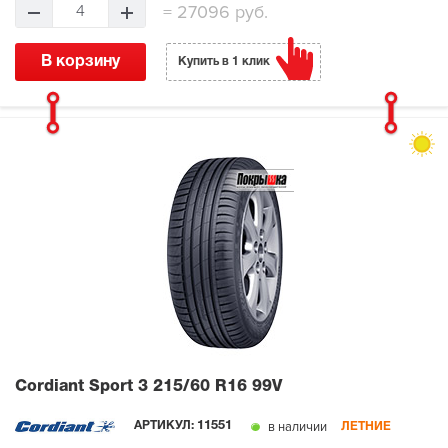
=
27096 руб.
4
В корзину
Купить в 1 клик
Cordiant Sport 3
215/60 R16 99V
в наличии
АРТИКУЛ:
11551
ЛЕТНИЕ