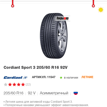
Cordiant Sport 3
205/60 R16 92V
в наличии
АРТИКУЛ:
11547
ЛЕТНИЕ
(22)
205/60 R16
92
V
Асимметричный
• Летняя шина для активной езды Cordiant Sport 3.
• Поперечные канавки уменьшают эффект аквапланирования.