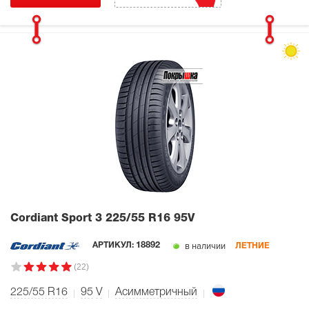
Cordiant Sport 3
225/55 R16 95V
в наличии
АРТИКУЛ:
18892
ЛЕТНИЕ
(22)
225/55 R16
95
V
Асимметричный