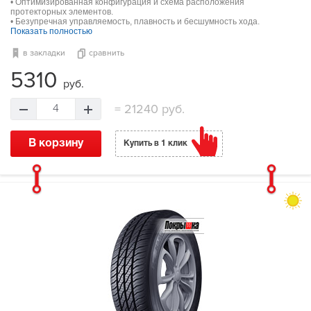
• Оптимизированная конфигурация и схема расположения
протекторных элементов.
• Безупречная управляемость, плавность и бесшумность хода.
Показать полностью
в закладки
сравнить
5310
руб.
=
21240 руб.
4
В корзину
Купить в 1 клик