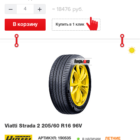
=
18476 руб.
4
В корзину
Купить в 1 клик
Viatti Strada 2
205/60 R16 96V
в наличии
АРТИКУЛ:
190535
ЛЕТНИЕ