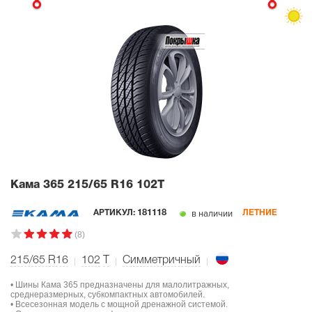
Кама 365
215/65 R16 102T
в наличии
АРТИКУЛ:
181118
ЛЕТНИЕ
(8)
215/65 R16
102
T
Симметричный
• Шины Кама 365 предназначены для малолитражных,
среднеразмерных, субкомпактных автомобилей.
• Всесезонная модель с мощной дренажной системой.