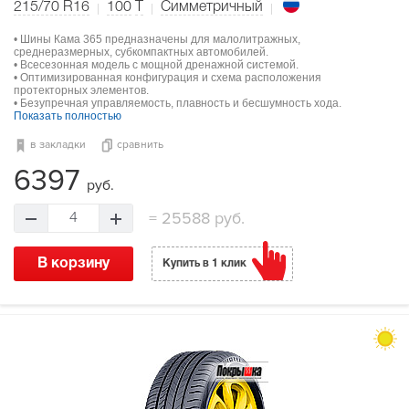
215/70 R16
100
T
Симметричный
• Шины Кама 365 предназначены для малолитражных,
среднеразмерных, субкомпактных автомобилей.
• Всесезонная модель с мощной дренажной системой.
• Оптимизированная конфигурация и схема расположения
протекторных элементов.
• Безупречная управляемость, плавность и бесшумность хода.
Показать полностью
в закладки
сравнить
6397
руб.
=
25588 руб.
4
В корзину
Купить в 1 клик