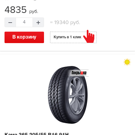
4835
руб.
=
19340 руб.
4
В корзину
Купить в 1 клик