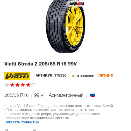
Viatti Strada 2
205/65 R16 99V
в наличии
АРТИКУЛ:
178336
ЛЕТНИЕ
(9)
205/65 R16
99
V
Асимметричный
• Шины Viatti Strada 2 предназначены для легковых автомобилей.
• Летняя модель с асимметричным типом протектора.
• Широкие кольцевые ребра, улучшающие управляемость.
• Мощная водоэвакуационная система.
Показать полностью