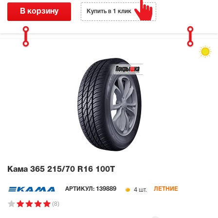
В корзину
Купить в 1 клик
Кама 365
215/70 R16 100T
4 шт.
АРТИКУЛ:
139889
ЛЕТНИЕ
(8)