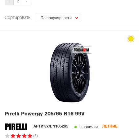
1
2
»
Сортировать:
По популярности
Pirelli Powergy
205/65 R16 99V
в наличии
АРТИКУЛ:
1105295
ЛЕТНИЕ
(5)