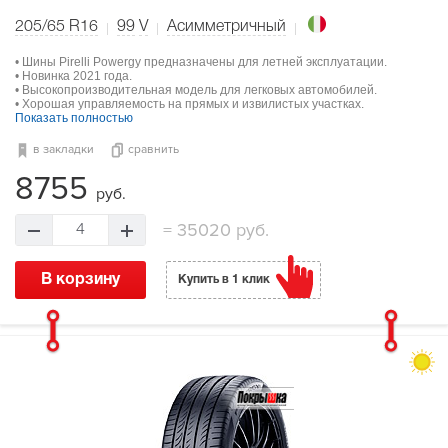
205/65 R16
99
V
Асимметричный
• Шины Pirelli Powergy предназначены для летней эксплуатации.
• Новинка 2021 года.
• Высокопроизводительная модель для легковых автомобилей.
• Хорошая управляемость на прямых и извилистых участках.
Показать полностью
в закладки
сравнить
8755
руб.
=
35020 руб.
4
В корзину
Купить в 1 клик