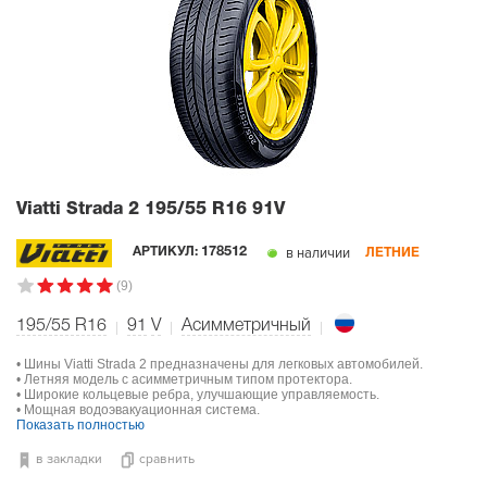
Viatti Strada 2
195/55 R16 91V
в наличии
АРТИКУЛ:
178512
ЛЕТНИЕ
(9)
195/55 R16
91
V
Асимметричный
• Шины Viatti Strada 2 предназначены для легковых автомобилей.
• Летняя модель с асимметричным типом протектора.
• Широкие кольцевые ребра, улучшающие управляемость.
• Мощная водоэвакуационная система.
Показать полностью
в закладки
сравнить