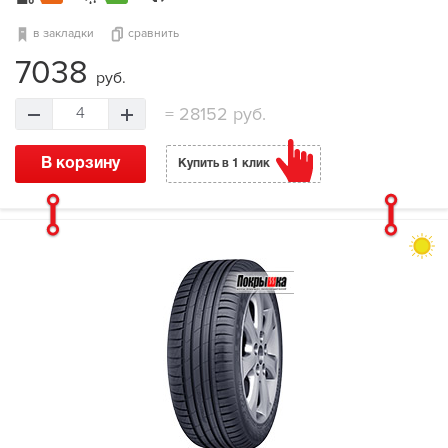
в закладки
сравнить
7038
руб.
=
28152 руб.
4
В корзину
Купить в 1 клик