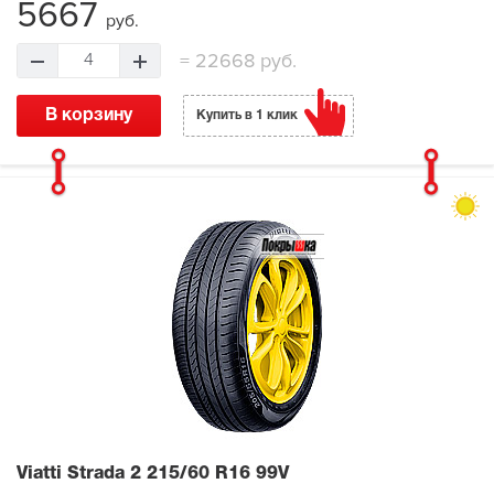
5667
руб.
=
22668 руб.
4
В корзину
Купить в 1 клик
Viatti Strada 2
215/60 R16 99V