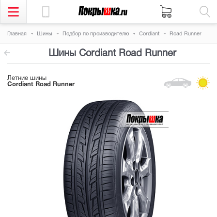
Главная
Шины
Подбор по производителю
Cordiant
Road Runner
Шины Cordiant Road Runner
Летние шины
Cordiant Road Runner