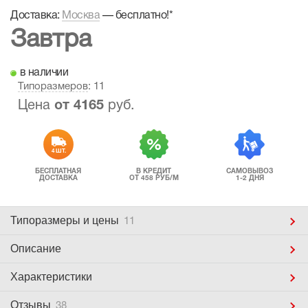
Доставка:
Москва
—
бесплатно!
*
Завтра
в наличии
Типоразмеров
: 11
Цена
от
4165
руб.
4 ШТ.
БЕСПЛАТНАЯ
В КРЕДИТ
САМОВЫВОЗ
ДОСТАВКА
ОТ 458 РУБ/М
1-2 ДНЯ
Типоразмеры
и цены
11
Описание
Характеристики
Отзывы
38