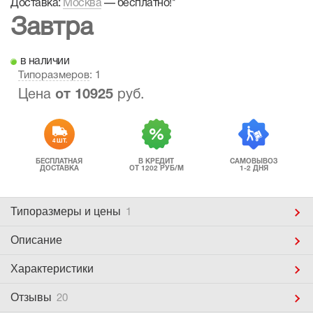
Доставка:
Москва
—
бесплатно!
*
Завтра
в наличии
Типоразмеров
: 1
Цена
от
10925
руб.
4 ШТ.
БЕСПЛАТНАЯ
В КРЕДИТ
САМОВЫВОЗ
ДОСТАВКА
ОТ 1202 РУБ/М
1-2 ДНЯ
Типоразмеры
и цены
1
Описание
Характеристики
Отзывы
20