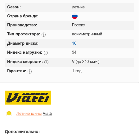
Сезон:
летние
Страна бренда:
Производство:
Россия
Тип протектора:
асимметричный
Диаметр диска:
16
Индекс нагрузки:
94
Индекс скорости:
V (до 240 км/ч)
Гарантия:
1 год
Летние шины
Viatti
Дополнительно: