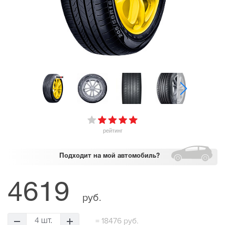
рейтинг
Подходит
на мой автомобиль?
4619
руб.
=
18476 руб.
4 шт.