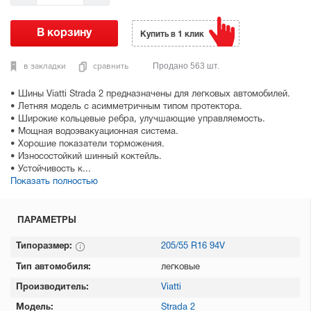
Купить в 1 клик
в закладки
сравнить
Продано 563 шт.
• Шины Viatti Strada 2 предназначены для легковых автомобилей.
• Летняя модель с асимметричным типом протектора.
• Широкие кольцевые ребра, улучшающие управляемость.
• Мощная водоэвакуационная система.
• Хорошие показатели торможения.
• Износостойкий шинный коктейль.
• Устойчивость к...
Показать полностью
ПАРАМЕТРЫ
Типоразмер:
205/55 R16 94V
Тип автомобиля:
легковые
Производитель:
Viatti
Модель:
Strada 2