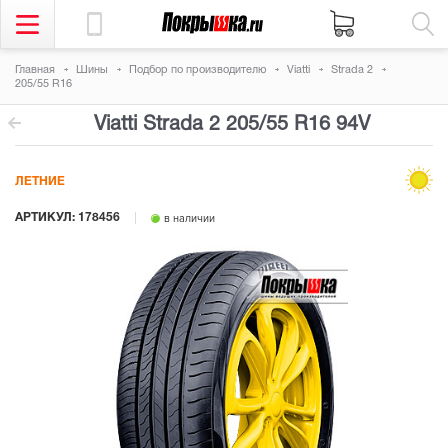
Главная
Шины
Подбор по производителю
Viatti
Strada 2
205/55 R16
Viatti Strada 2
205/55 R16 94V
ЛЕТНИЕ
АРТИКУЛ: 178456
в наличии