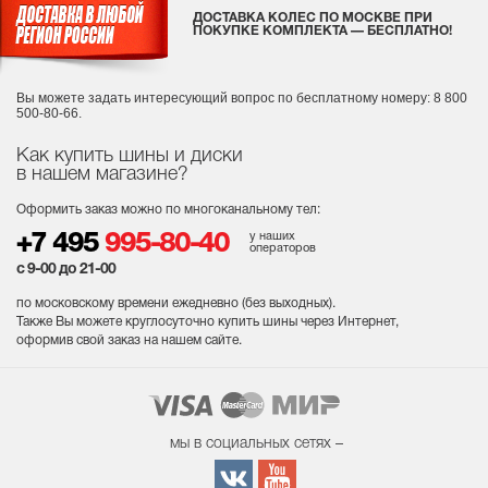
ДОСТАВКА КОЛЕС ПО МОСКВЕ ПРИ
ПОКУПКЕ КОМПЛЕКТА — БЕСПЛАТНО!
Вы можете задать интересующий вопрос
по бесплатному номеру: 8 800
500-80-66.
Как купить шины и диски
в нашем магазине?
Оформить заказ можно по многоканальному тел:
у наших
+7 495
995-80-40
операторов
с 9-00 до 21-00
по московскому времени ежедневно (без выходных
).
Также Вы можете круглосуточно купить шины через Интернет,
оформив свой заказ на нашем сайте.
мы в социальных сетях –