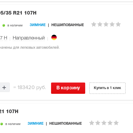
95/35 R21 107H
в наличии
ЗИМНИЕ
НЕШИПОВАННЫЕ
7
H
Направленный
азначены для легковых автомобилей.
=
183420 руб.
В корзину
Купить в 1 клик
21 107H
в наличии
ЗИМНИЕ
НЕШИПОВАННЫЕ