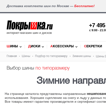
Доставка комплекта шин по Москве —
Бесплатно!
+7 49
c 9:00 - 21
интернет-магазин шин и дисков
ШИНЫ
ДИСКИ
АКСЕССУАРЫ
СЕКРЕТКИ
Главная
Шины
Подбор по типоразмеру
Зимние шины
Шины 2
Выбор шины
по типоразмеру
Зимние направ
На странице каталога представлены направленные
нешипованн
использования. Хорошее сцепление на снегу и льду у данных п
Все товары имеют гарантию производителя и сертификат соотве