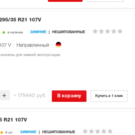
295/35 R21 107V
в наличии
ЗИМНИЕ
НЕШИПОВАННЫЕ
107
V
Направленный
назначены для зимней эксплуатации.
=
179440 руб.
В корзину
Купить в 1 клик
5 R21 107V
6 шт.
ЗИМНИЕ
НЕШИПОВАННЫЕ