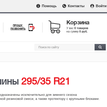
Помощь
Контакты
Войти
Корзина
ПРОШУ
У вас
0 товаров
ПОЗВОНИТЬ
на сумму
0 руб.
шины
295/35 R21
едназначены исключительно для зимнего сезона
кой резиновой смеси, а также протектору с крупными блоками.