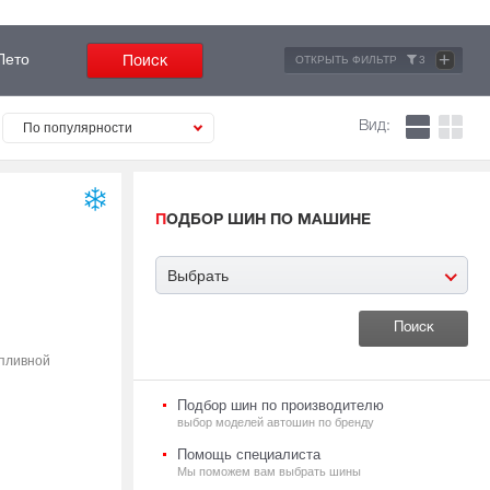
+
Лето
ОТКРЫТЬ ФИЛЬТР
3
Вид:
По популярности
ПОДБОР ШИН ПО МАШИНЕ
Выбрать
опливной
Подбор шин по производителю
выбор моделей автошин по бренду
Помощь специалиста
Мы поможем вам выбрать шины