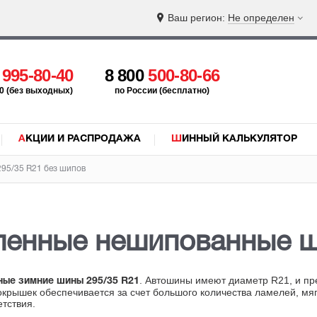
Ваш регион:
Не определен
5
995-80-40
8 800
500-80-66
:00 (без выходных)
по России (бесплатно)
АКЦИИ И РАСПРОДАЖА
ШИННЫЙ КАЛЬКУЛЯТОР
95/35 R21 без шипов
ленные нешипованные 
. Автошины имеют диаметр R21, и пр
ые зимние шины 295/35 R21
окрышек обеспечивается за счет большого количества ламелей, мяг
тствия.