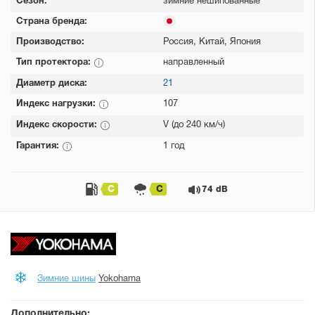
Сезон:
зимние нешипованные
Страна бренда:
Производство:
Россия, Китай, Япония
Тип протектора:
направленный
Диаметр диска:
21
Индекс нагрузки:
107
Индекс скорости:
V (до 240 км/ч)
Гарантия:
1 год
C
C
74 dB
Зимние шины
Yokohama
Дополнительно: