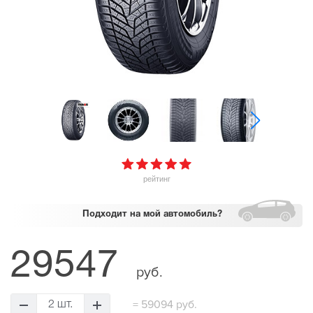
рейтинг
Подходит
на мой автомобиль?
29547
руб.
=
59094 руб.
2 шт.