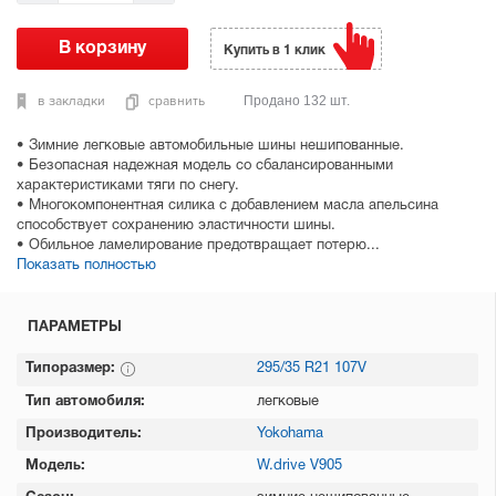
Купить в 1 клик
в закладки
сравнить
Продано 132 шт.
• Зимние легковые автомобильные шины нешипованные.
• Безопасная надежная модель со сбалансированными
характеристиками тяги по снегу.
• Многокомпонентная силика с добавлением масла апельсина
способствует сохранению эластичности шины.
• Обильное ламелирование предотвращает потерю...
Показать полностью
ПАРАМЕТРЫ
Типоразмер:
295/35 R21 107V
Тип автомобиля:
легковые
Производитель:
Yokohama
Модель:
W.drive V905