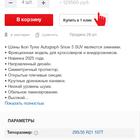
=
129560 руб.
4 шт.
Купить в 1 клик
в закладки
сравнить
Продано 28 шт.
• Шины Ikon Tyres Autograph Snow 5 SUV являются зимними.
• Фрикционная модель для кроссоверов и внедорожников.
• Новинка 2025 года.
• Направленный дизайн.
• Симметричный протектор.
• Открытые плечевые секции.
• Крупные дренажные канавки.
• Низкий уровень шума.
• Обильное ламелирование.
• Высокий...
Показать полностью
ПАРАМЕТРЫ
Типоразмер:
295/35 R21 107T