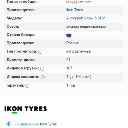
Тип автомобиля:
внедорожники
Производитель:
Ikon Tyres
Модель:
Autograph Snow 5 SUV
Сезон:
зимние нешипованные
Страна бренда:
Производство:
Россия
Тип протектора:
направленный
Диаметр диска:
21
Индекс нагрузки:
107
Индекс скорости:
T (до 190 км/ч)
Гарантия:
1 год
Зимние шины
Ikon Tyres