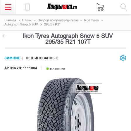
Главная
Шины
Подбор по производителю
Ikon Tyres
Autograph Snow 5 SUV
295/35 R21
Ikon Tyres Autograph Snow 5 SUV
295/35 R21 107T
ЗИМНИЕ
НЕШИПОВАННЫЕ
АРТИКУЛ: 1111004
в наличии