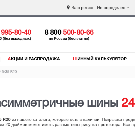
Ваш регион:
Не определен
5
995-80-40
8 800
500-80-66
:00 (без выходных)
по России (бесплатно)
АКЦИИ И РАСПРОДАЖА
ШИННЫЙ КАЛЬКУЛЯТОР
45/35 R20
асимметричные шины
24
из нашего каталога, которые есть в наличии. Покрышки пред
5 R20
ром 20 дюймов может иметь разные типы рисунка протектора. Все