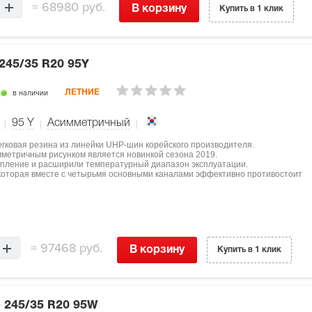
=
68980 руб.
В корзину
Купить в 1 клик
245/35 R20 95Y
в наличии
ЛЕТНИЕ
95
Y
Асимметричный
легковая резина из линейки UHP-шин корейского производителя.
мметричным рисунком является новинкой сезона 2019.
епление и расширили температурный диапазон эксплуатации.
 которая вместе с четырьмя основными каналами эффективно противостоит
=
97468 руб.
В корзину
Купить в 1 клик
e
245/35 R20 95W