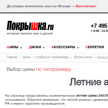
Доставка комплекта шин по Москве —
Бесплатно!
+7 49
c 9:00 - 21
интернет-магазин шин и дисков
ШИНЫ
ДИСКИ
АКСЕССУАРЫ
СЕКРЕТКИ
Главная
Шины
Подбор по типоразмеру
Летние шины
Шины 2
Выбор шины
по типоразмеру
Летние 
На странице представлены асимметричные
летние шины 245/3
пользования. Обратите внимание, что летняя резина с диамет
РФ и имеют гарантию производителя.