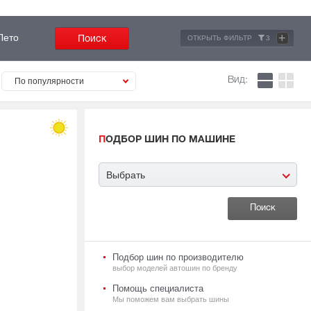
+
Лето
ОТКРЫТЬ ФИЛЬТР
3
Вид:
По популярности
ПОДБОР ШИН ПО МАШИНЕ
Выбрать
Подбор шин по производителю
выбор моделей автошин по бренду
Помощь специалиста
Мы поможем вам выбрать шины