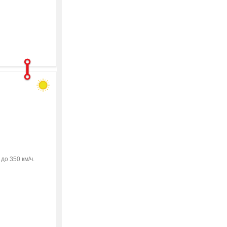
о 350 км/ч.