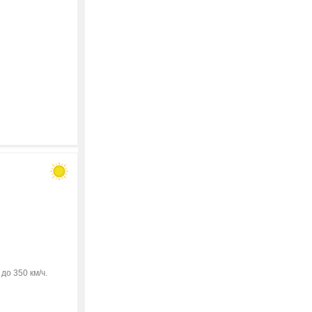
о 350 км/ч.