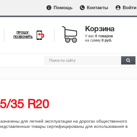
Помощь
Контакты
Войти
Корзина
ПРОШУ
У вас
0 товаров
ПОЗВОНИТЬ
на сумму
0 руб.
5/35 R20
назначены для летней эксплуатации на дорогах общественного
 представленные товары сертифицированы для использования в