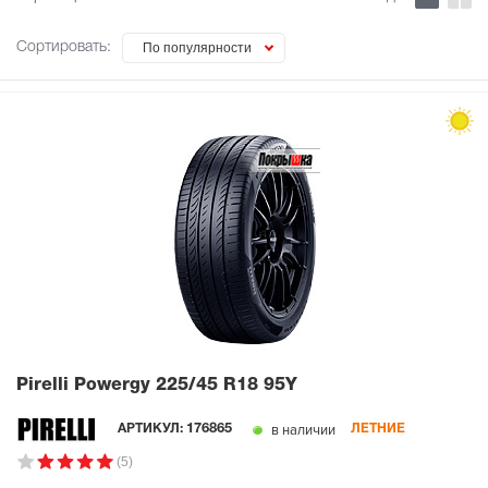
Сортировать:
По популярности
Pirelli Powergy
225/45 R18 95Y
в наличии
АРТИКУЛ:
176865
ЛЕТНИЕ
(5)