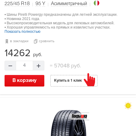
225/45 R18
95
Y
Асимметричный
• Шины Pirelli Powergy предназначены для летней эксплуатации.
• Новинка 2021 года.
• Высокопроизводительная модель для легковых автомобилей.
• Хорошая управляемость на прямых и извилистых участках.
Показать полностью
в закладки
сравнить
14262
руб.
=
57048 руб.
4
В корзину
Купить в 1 клик