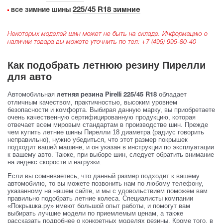
225/45 R18 зимние
все зимние шины
Некоторых моделей шин может не быть на складе. Информацию о
наличии товара вы можете уточнить по тел:
+7 (495) 995-80-40
Как подобрать летнюю резину Пирелли
для авто
Автомобильная
обладает
летняя резина Pirelli 225/45 R18
отличным качеством, практичностью, высоким уровнем
безопасности и комфорта. Выбирая данную марку, вы приобретаете
очень качественную сертифицированную продукцию, которая
отвечает всем мировым стандартам в производстве шин. Прежде
чем купить летние шины Пирелли 18 диаметра (радиус говорить
неправильно), нужно убедиться, что этот размер покрышек
подходит вашей машине, и он указан в инструкции по эксплуатации
к вашему авто. Также, при выборе шин, следует обратить внимание
на индекс скорости и нагрузки.
Если вы сомневаетесь, что данный размер подходит к вашему
автомобилю, то вы можете позвонить нам по любому телефону,
указанному на нашем сайте, и мы с удовольствием поможем вам
правильно подобрать летние колеса. Специалисты компании
«Покрышка.ру» имеют большой опыт работы, и помогут вам
выбирать лучшие модели по приемлемым ценам, а также
рассказать подробнее о конкретных моделях резины. Кроме того, в