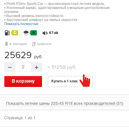
• Pirelli PZero Sports Car — высокоскоростная летняя модель.
• Усиленный каркас, адаптированный к мощным центробежным
усилиям.
• Высокий уровень износостойкости.
• Акустический комфорт на любых скоростях.
Показать полностью
C
A
67
dB
в закладки
сравнить
25629
руб.
=
51258 руб.
2
В корзину
Купить в 1 клик
Показать летние шины 225/45 R18 всех производителей (51)
Страница:
1
из 1