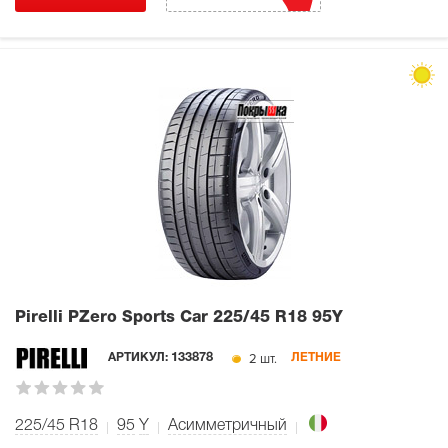
Pirelli PZero Sports Car
225/45 R18 95Y
2 шт.
АРТИКУЛ:
133878
ЛЕТНИЕ
225/45 R18
95
Y
Асимметричный