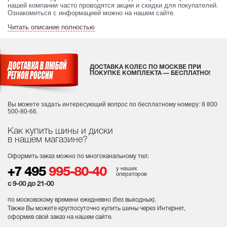
нашей компании часто проводятся акции и скидки для покупателей.
Ознакомиться с информацией можно на нашем сайте.
Читать описание полностью
ДОСТАВКА КОЛЕС ПО МОСКВЕ ПРИ
ПОКУПКЕ КОМПЛЕКТА — БЕСПЛАТНО!
Вы можете задать интересующий вопрос
по бесплатному номеру: 8 800
500-80-66.
Как купить шины и диски
в нашем магазине?
Оформить заказ можно по многоканальному тел:
у наших
+7 495
995-80-40
операторов
с 9-00 до 21-00
по московскому времени ежедневно (без выходных
).
Также Вы можете круглосуточно купить шины через Интернет,
оформив свой заказ на нашем сайте.