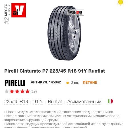
МЕСТО
в тесте
#2
Pirelli Cinturato P7
225/45 R18 91Y Runflat
3 шт.
АРТИКУЛ:
145042
ЛЕТНИЕ
(19)
225/45 R18
91
Y
Runflat
Асимметричный
• Новая модель стала значительно тише своих предшественников.
• Использование экологически чистых материалов минимализировало
загрязнение окружающей среды.
• Множество ведущих производителей автомобилей используют данные