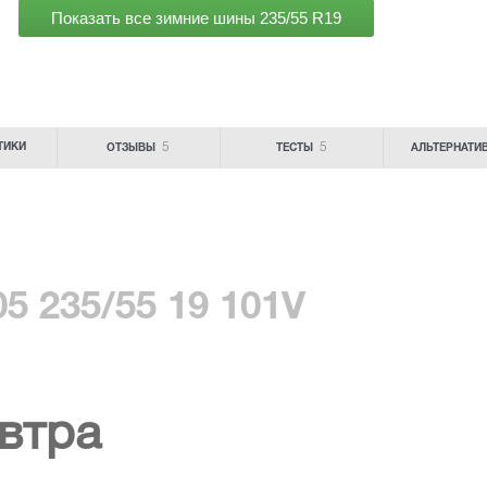
Показать все зимние шины
235/55 R19
5
5
ТИКИ
ОТЗЫВЫ
ТЕСТЫ
АЛЬТЕРНАТИ
5 235/55 19 101V
втра