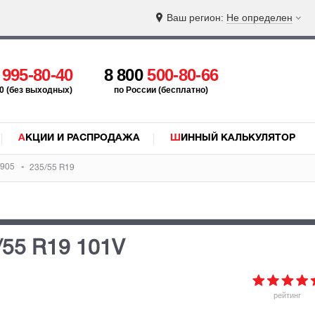
Ваш регион:
Не определен
5
995-80-40
8 800
500-80-66
:00 (без выходных)
по России (бесплатно)
АКЦИИ И РАСПРОДАЖА
ШИННЫЙ КАЛЬКУЛЯТОР
V905
235/55 R19
/55 R19 101V
рейтинг