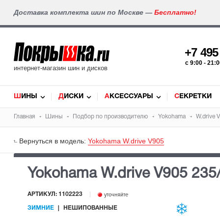
Доставка комплекта шин по Москве —
Бесплатно!
+7 49
c 9:00 - 21
интернет-магазин шин и дисков
ШИНЫ
ДИСКИ
АКСЕССУАРЫ
СЕКРЕТКИ
Главная
Шины
Подбор по производителю
Yokohama
W.drive 
Вернуться в модель:
Yokohama W.drive V905
Yokohama W.drive V905
235
АРТИКУЛ: 1102223
уточняйте
ЗИМНИЕ
НЕШИПОВАННЫЕ