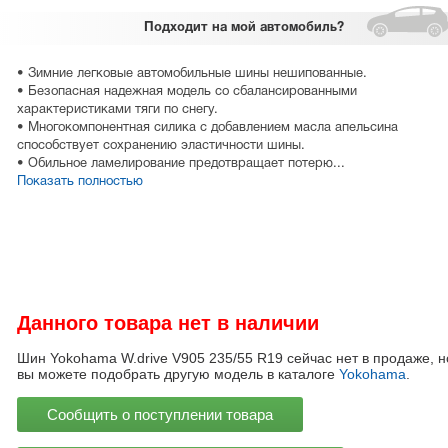
Подходит
на мой автомобиль?
• Зимние легковые автомобильные шины нешипованные.
• Безопасная надежная модель со сбалансированными
характеристиками тяги по снегу.
• Многокомпонентная силика с добавлением масла апельсина
способствует сохранению эластичности шины.
• Обильное ламелирование предотвращает потерю...
Показать полностью
Данного товара нет в наличии
Шин Yokohama W.drive V905 235/55 R19 сейчас нет в продаже, н
вы можете подобрать другую модель в каталоге
Yokohama
.
Сообщить о поступлении товара