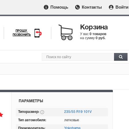
Помощь
Контакты
Войти
Корзина
ПРОШУ
У вас
0 товаров
ПОЗВОНИТЬ
на сумму
0 руб.
ПАРАМЕТРЫ
Типоразмер:
235/55 R19 101V
Тип автомобиля:
легковые
Производитель:
Yokohama