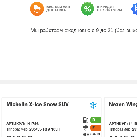
БЕСПЛАТНАЯ
В КРЕДИТ
ДОСТАВКА
ОТ 1916 РУБ/М
4 ШТ.
Мы работаем ежедневно с 9 до 21 (без вы
Michelin X-Ice Snow SUV
Nexen Wing
B
АРТИКУЛ:
141756
АРТИКУЛ:
1418
F
Типоразмер:
Типоразмер:
235/55 R19
105H
23
69
dB