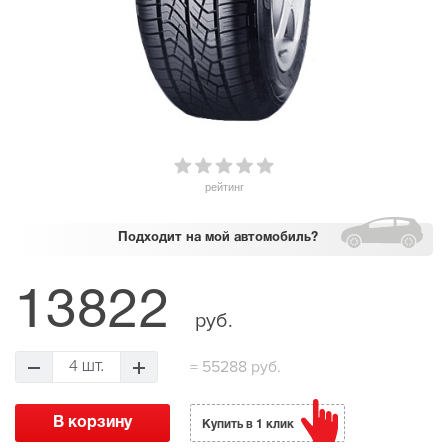
рейтинг
Подходит
на мой автомобиль?
13822
руб.
=
55288 руб.
4 шт.
Купить в 1 клик