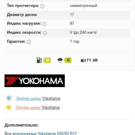
Тип протектора:
симметричный
Диаметр диска:
17
Индекс нагрузки:
97
Индекс скорости:
V (до 240 км/ч)
Гарантия:
1 год
C
C
71 dB
Зимние шины
Yokohama
Летние шины
Yokohama
Дополнительно:
Все
всесезонные Yokohama 225/55 R17