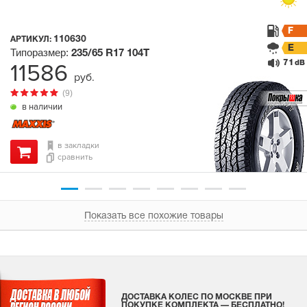
F
110630
АРТИКУЛ:
E
Типоразмер:
235/65 R17
104T
71
11586
dB
руб.
(9)
в наличии
в закладки
сравнить
Показать все похожие товары
ДОСТАВКА КОЛЕС ПО МОСКВЕ ПРИ
ПОКУПКЕ КОМПЛЕКТА — БЕСПЛАТНО!