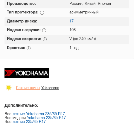
Производство:
Россия, Китай, Япония
Тип протектора:
асимметричный
Диаметр диска:
17
Индекс нагрузки:
108
Индекс скорости:
V (до 240 км/ч)
Гарантия:
1 год
Летние шины
Yokohama
Дополнительно:
Все
летние Yokohama 235/65 R17
Все модели
Yokohama 235/65 R17
Все
летние 235/65 R17