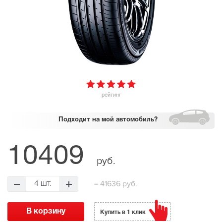
рейтинг
Подходит
на мой автомобиль?
10409
руб.
=
41636 руб.
4 шт.
Купить в 1 клик