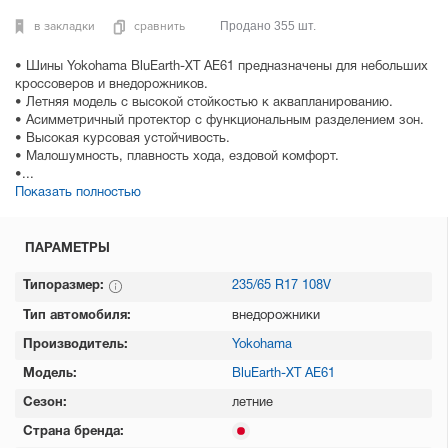
в закладки
сравнить
Продано 355 шт.
• Шины Yokohama BluEarth-XT AE61 предназначены для небольших
кроссоверов и внедорожников.
• Летняя модель с высокой стойкостью к аквапланированию.
• Асимметричный протектор с функциональным разделением зон.
• Высокая курсовая устойчивость.
• Малошумность, плавность хода, ездовой комфорт.
•...
Показать полностью
ПАРАМЕТРЫ
Типоразмер:
235/65 R17 108V
Тип автомобиля:
внедорожники
Производитель:
Yokohama
Модель:
BluEarth-XT AE61
Сезон:
летние
Страна бренда: