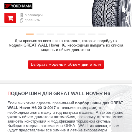
в закладки
сравнить
Для просмотра всех шин в каталоге, которые подойдут к
модели GREAT WALL Hover H6, необходимо выбрать из списка
модель и объем двигателя.
Выбрать модель и объем двигателя
ПОДБОР ШИН ДЛЯ GREAT WALL HOVER H6
Если вы хотите сделать правильный
подбор шины для GREAT
с точными размерами, то
WALL Hover H6 2013-2017
необходимо знать марку и год выпуска машины. А так же нужно
указать объем двигателя автомобиля, поскольку от этого может
зависеть конструкция и модификация тормозной системы.
Выберите модель автомашины GREAT WALL из списка, и вам
будут представлены все зимние и летние типоразмеры