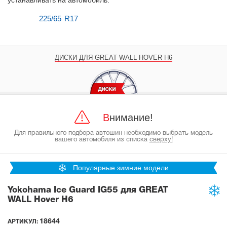
устанавливать на автомобиль
.
225/65 R17
ДИСКИ ДЛЯ GREAT WALL HOVER H6
Внимание!
Для правильного подбора автошин необходимо выбрать модель
вашего автомобиля из списка
сверху!
Популярные зимние модели
Yokohama Ice Guard IG55 для GREAT
WALL Hover H6
18644
АРТИКУЛ: