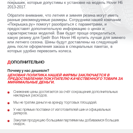
покрышек, которые допустимы к установке на модель Hover H6
2013-2017.
Обратите внимание, что летняя и зимняя резина могут иметь
разные рекомендуемые размеры. Сотрудники нашей компании
«Покрышка.ру» помогут разобраться с параметрами, и
предоставят дополнительную информацию о ценах и
характеристиках моделей. Вам будет проще определиться,
какую резину для Грейт Вол Hover H6 купить лучше для зимнего
или летнего сезона. Шины будут доставлены на следующий
день после оформления заказа в специальных пакетах, в
которых удобно перевозить колеса.
ДОПОЛНИТЕЛЬНО
Почему у нас дешевле?
ЦЕНОВАЯ ПОЛИТИКА НАШЕЙ ФИРМЫ ЗАКЛЮЧАЕТСЯ В
ПРЕДОСТАВЛЕНИИ ПОКУПАТЕЛЮ КАЧЕСТВЕННОГО ТОВАРА ЗА
МИНИМАЛЬНЫЕ ДЕНЬГИ.
Снижение цены достигается за счёт сокращения дополнительных
накладных расходов.
Мы не тратим деньги на аренду торговых площадей.
У нас прямые поставки от изготовителей шин и официальных
дилеров.
Закупая продукцию большими партиями мы добиваемся больших
скидок.