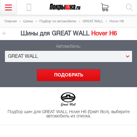
Главная
Шины
Подбор
по автомобилю
GREAT WALL
Hover H6
Шины для GREAT WALL
Hover H6
Автомобиль:
GREAT WALL
Подбор шин для GREAT WALL Hover H6 (Грейт Вол), выберите
автомобиль из списка.