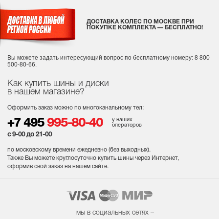
ДОСТАВКА КОЛЕС ПО МОСКВЕ ПРИ
ПОКУПКЕ КОМПЛЕКТА — БЕСПЛАТНО!
Вы можете задать интересующий вопрос
по бесплатному номеру: 8 800
500-80-66.
Как купить шины и диски
в нашем магазине?
Оформить заказ можно по многоканальному тел:
у наших
+7 495
995-80-40
операторов
с 9-00 до 21-00
по московскому времени ежедневно (без выходных
).
Также Вы можете круглосуточно купить шины через Интернет,
оформив свой заказ на нашем сайте.
мы в социальных сетях –