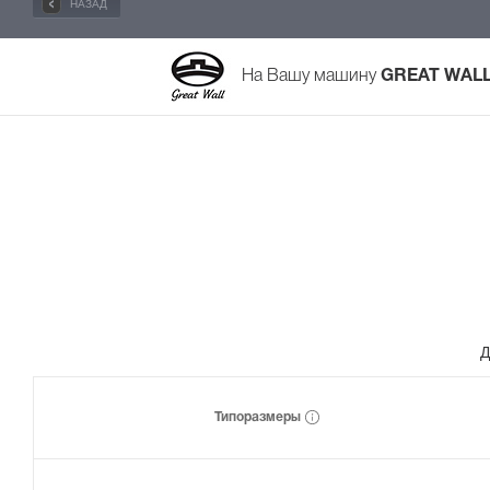
НАЗАД
На Вашу машину
GREAT WALL 
Д
Типоразмеры