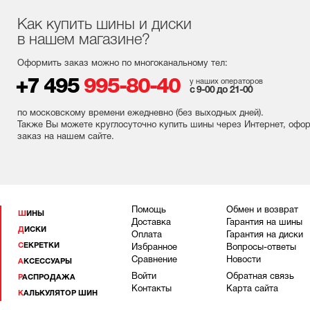
Как купить шины и диски
в нашем магазине?
Оформить заказ можно по многоканальному тел:
+7 495
995-80-40
у наших операторов
с 9-00 до 21-00
по московскому времени ежедневно (без выходных
дней
).
Также Вы можете круглосуточно купить шины через Интернет, офо
заказ на нашем сайте.
Помощь
Обмен и возврат
ШИНЫ
Доставка
Гарантия на шины
ДИСКИ
Оплата
Гарантия на диски
СЕКРЕТКИ
Избранное
Вопросы-ответы
Сравнение
Новости
АКСЕССУАРЫ
Войти
Обратная связь
РАСПРОДАЖА
Контакты
Карта сайта
КАЛЬКУЛЯТОР ШИН