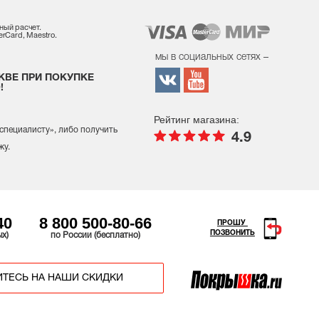
ный расчет.
rCard, Maestro.
мы в социальных сетях –
КВЕ ПРИ ПОКУПКЕ
!
Рейтинг магазина:
 специалисту
», либо получить
4.9
жу.
40
8 800 500-80-66
ПРОШУ
ПОЗВОНИТЬ
ых)
по России (бесплатно)
ТЕСЬ НА НАШИ СКИДКИ