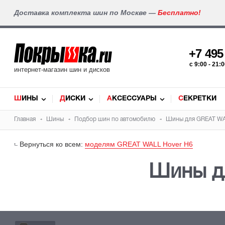
Доставка комплекта шин по Москве —
Бесплатно!
+7 49
c 9:00 - 21
интернет-магазин шин и дисков
ШИНЫ
ДИСКИ
АКСЕССУАРЫ
СЕКРЕТКИ
Главная
Шины
Подбор
шин
по автомобилю
Шины для
GREAT W
Вернуться ко всем:
моделям GREAT WALL Hover H6
Шины д