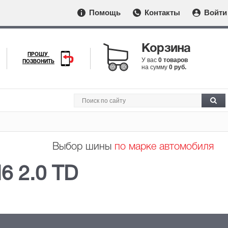
Помощь
Контакты
Войти
Корзина
ПРОШУ
У вас
0 товаров
ПОЗВОНИТЬ
на сумму
0 руб.
Выбор шины
по марке автомобиля
6 2.0 TD