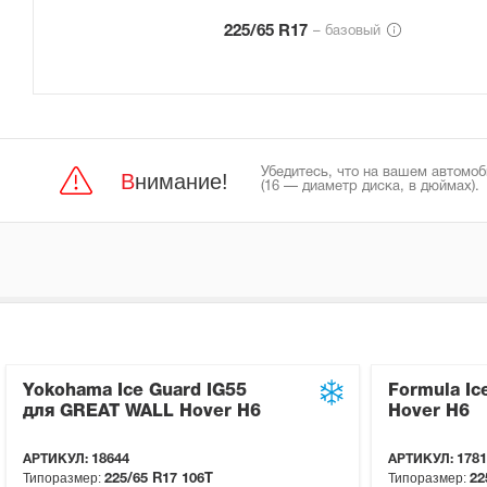
225/65 R17
– базовый
Убедитесь, что на вашем автомоб
Внимание!
(16 — диаметр диска, в дюймах).
Yokohama Ice Guard IG55
Formula I
для GREAT WALL Hover H6
Hover H6
АРТИКУЛ:
18644
АРТИКУЛ:
1781
Типоразмер:
Типоразмер:
225/65 R17
106T
22