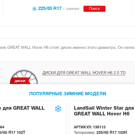
225/65 R17
– зимние
иле GREAT WALL Hover H6 стоят диски именно этого диаметра. Он написа
ДИСКИ ДЛЯ GREAT WALL HOVER H6 2.0 TD
ПОПУЛЯРНЫЕ ЗИМНИЕ МОДЕЛИ
ce для GREAT WALL
LandSail Winter Star для
GREAT WALL Hover H6
64
АРТИКУЛ:
138113
Типоразмер:
5/65 R17
102T
225/65 R17
102H