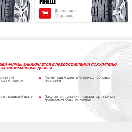
в закладки
сравнить
ШЕЙ ФИРМЫ ЗАКЛЮЧАЕТСЯ В ПРЕДОСТАВЛЕНИИ ПОКУПАТЕЛЮ
 ЗА МИНИМАЛЬНЫЕ ДЕНЬГИ.
ся за счёт
Мы не тратим деньги на аренду торговых
ных накладных
площадей.
 изготовителей шин и
Закупая продукцию большими партиями мы
добиваемся больших скидок.