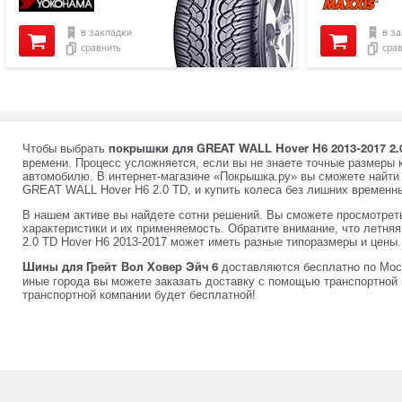
в закладки
в з
сравнить
сра
Чтобы выбрать
покрышки для GREAT WALL Hover H6 2013-2017 2.
времени. Процесс усложняется, если вы не знаете точные размеры 
автомобилю. В интернет-магазине «Покрышка.ру» вы сможете найт
GREAT WALL Hover H6 2.0 TD, и купить колеса без лишних временны
В нашем активе вы найдете сотни решений. Вы сможете просмотрет
характеристики и их применяемость. Обратите внимание, что летн
2.0 TD Hover H6 2013-2017 может иметь разные типоразмеры и цены.
доставляются бесплатно по Мос
Шины для Грейт Вол Ховер Эйч 6
иные города вы можете заказать доставку с помощью транспортной 
транспортной компании будет бесплатной!