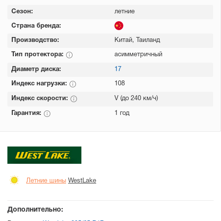
Сезон:
летние
Страна бренда:
Производство:
Китай, Таиланд
Тип протектора:
асимметричный
Диаметр диска:
17
Индекс нагрузки:
108
Индекс скорости:
V (до 240 км/ч)
Гарантия:
1 год
Летние шины
WestLake
Дополнительно: