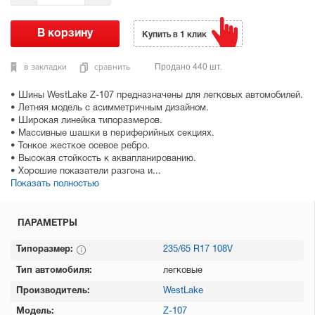
Купить в 1 клик
в закладки
сравнить
Продано 440 шт.
• Шины WestLake Z-107 предназначены для легковых автомобилей.
• Летняя модель с асимметричным дизайном.
• Широкая линейка типоразмеров.
• Массивные шашки в периферийных секциях.
• Тонкое жесткое осевое ребро.
• Высокая стойкость к аквапланированию.
• Хорошие показатели разгона и...
Показать полностью
ПАРАМЕТРЫ
Типоразмер:
235/65 R17 108V
Тип автомобиля:
легковые
Производитель:
WestLake
Модель:
Z-107