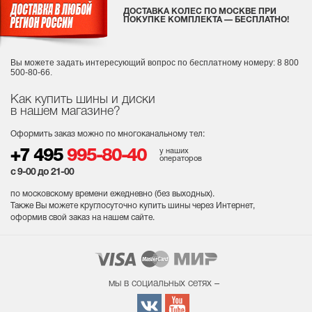
ДОСТАВКА КОЛЕС ПО МОСКВЕ ПРИ
ПОКУПКЕ КОМПЛЕКТА — БЕСПЛАТНО!
Вы можете задать интересующий вопрос
по бесплатному номеру: 8 800
500-80-66.
Как купить шины и диски
в нашем магазине?
Оформить заказ можно по многоканальному тел:
у наших
+7 495
995-80-40
операторов
с 9-00 до 21-00
по московскому времени ежедневно (без выходных
).
Также Вы можете круглосуточно купить шины через Интернет,
оформив свой заказ на нашем сайте.
мы в социальных сетях –