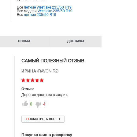
Все
летние Westlake 235/50 R19
Все модели
Westlake 235/50 R19
Все
летние 235/50 R19
ОПЛАТА
ДОСТАВКА
САМЫЙ ПОЛЕЗНЫЙ ОТЗЫВ
ИРИНА
(RAVON R2)
Отзыв:
Дорогая доставка выходит.
0
4
ПОСМОТРЕТЬ ВСЕ
Покупка шин в рассрочку