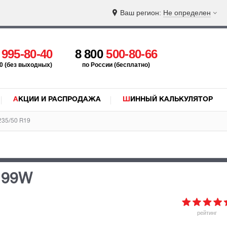
Ваш регион:
Не определен
5
995-80-40
8 800
500-80-66
:00 (без выходных)
по России (бесплатно)
АКЦИИ И РАСПРОДАЖА
ШИННЫЙ КАЛЬКУЛЯТОР
235/50 R19
 99W
рейтинг