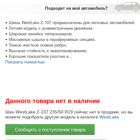
Подходит
на мой автомобиль?
• Шины WestLake Z-107 предназначены для легковых автомобилей.
• Летняя модель с асимметричным дизайном.
• Широкая линейка типоразмеров.
• Массивные шашки в периферийных секциях.
• Тонкое жесткое осевое ребро.
• Высокая стойкость к аквапланированию.
• Хорошие показатели разгона и...
Показать полностью
Данного товара нет в наличии
Шин WestLake Z-107 235/50 R19 сейчас нет в продаже, но вы
можете подобрать другую модель в каталоге
WestLake
.
Сообщить о поступлении товара