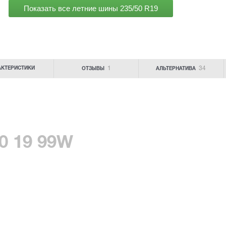
Показать все летние шины
235/50 R19
1
34
АКТЕРИСТИКИ
ОТЗЫВЫ
АЛЬТЕРНАТИВА
0 19 99W