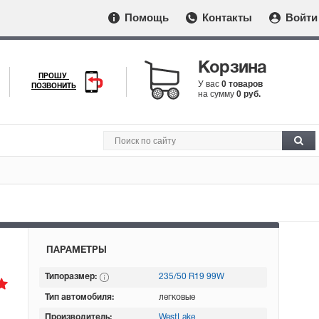
Помощь
Контакты
Войти
Корзина
ПРОШУ
У вас
0 товаров
ПОЗВОНИТЬ
на сумму
0 руб.
ПАРАМЕТРЫ
Типоразмер:
235/50 R19 99W
Тип автомобиля:
легковые
Производитель:
WestLake