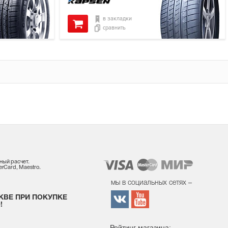
в закладки
сравнить
ный расчет.
rCard, Maestro.
мы в социальных сетях –
КВЕ ПРИ ПОКУПКЕ
!
Рейтинг магазина: