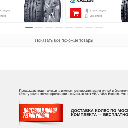
акладки
в закладки
внить
сравнить
Показать все похожие товары
Продажа автошин, дисков или колес производится за наличный и безналич
Оплату также можно произвести с помощью карт VISA, VISA-Electron, Maste
ДОСТАВКА КОЛЕС ПО МОС
КОМПЛЕКТА — БЕСПЛАТНО