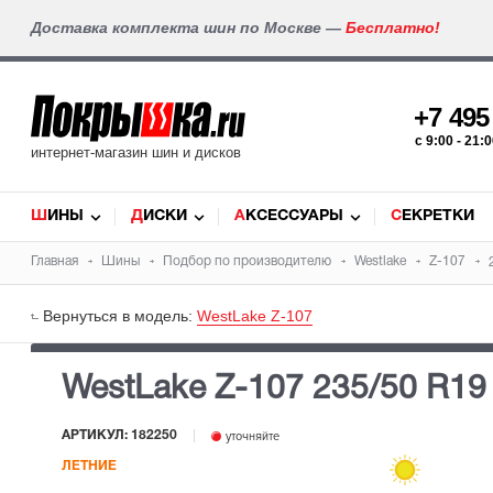
Доставка комплекта шин по Москве —
Бесплатно!
+7 49
c 9:00 - 21
интернет-магазин шин и дисков
ШИНЫ
ДИСКИ
АКСЕССУАРЫ
СЕКРЕТКИ
Главная
Шины
Подбор по производителю
Westlake
Z-107
Вернуться в модель:
WestLake Z-107
WestLake Z-107
235/50 R19
АРТИКУЛ: 182250
уточняйте
ЛЕТНИЕ