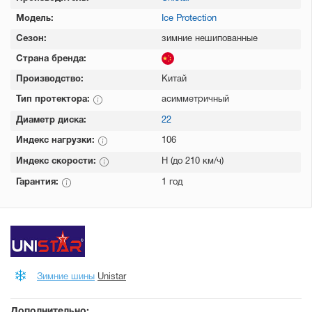
Модель:
Ice Protection
Сезон:
зимние нешипованные
Страна бренда:
Производство:
Китай
Тип протектора:
асимметричный
Диаметр диска:
22
Индекс нагрузки:
106
Индекс скорости:
H (до 210 км/ч)
Гарантия:
1 год
Зимние шины
Unistar
Дополнительно: