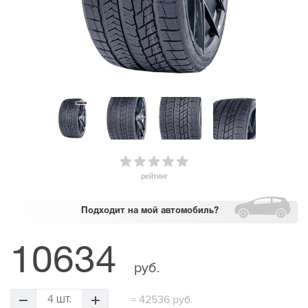
рейтинг
Подходит
на мой автомобиль?
10634
руб.
=
42536 руб.
4 шт.