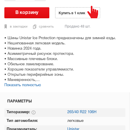
Купить в 1 клик
в закладки
сравнить
Продано 48 шт.
• Шины Unistar Ice Protection предназначены для зимней езды.
• Нешипованная легковая модель.
• Новинка 2024 года.
• Асимметричный рисунок протектора.
• Массивные плечевые блоки.
• Обильное ламелирование.
• Хорошие показатели управляемости.
• Открытые периферийные зоны.
• Маневренность,...
Показать полностью
ПАРАМЕТРЫ
Типоразмер:
265/40 R22 106H
Тип автомобиля:
легковые
Производитель:
Unistar