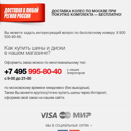
ДОСТАВКА КОЛЕС ПО МОСКВЕ ПРИ
ПОКУПКЕ КОМПЛЕКТА — БЕСПЛАТНО!
Вы можете задать интересующий вопрос
по бесплатному номеру: 8 800
500-80-66.
Как купить шины и диски
в нашем магазине?
Оформить заказ можно по многоканальному тел:
у наших
+7 495
995-80-40
операторов
с 9-00 до 21-00
по московскому времени ежедневно (без выходных
).
Также Вы можете круглосуточно купить шины через Интернет,
оформив свой заказ на нашем сайте.
мы в социальных сетях –