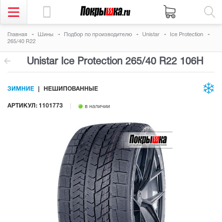
Главная
Шины
Подбор по производителю
Unistar
Ice Protection
265/40 R22
Unistar Ice Protection
265/40 R22 106H
ЗИМНИЕ
НЕШИПОВАННЫЕ
АРТИКУЛ: 1101773
в наличии