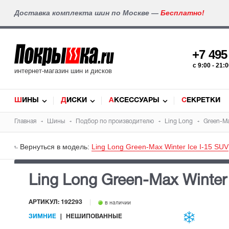
Доставка комплекта шин по Москве —
Бесплатно!
+7 49
c 9:00 - 21
интернет-магазин шин и дисков
ШИНЫ
ДИСКИ
АКСЕССУАРЫ
СЕКРЕТКИ
Главная
Шины
Подбор по производителю
Ling Long
Green-Ma
Вернуться в модель:
Ling Long Green-Max Winter Ice I-15 SUV
Ling Long Green-Max Winter
АРТИКУЛ: 192293
в наличии
ЗИМНИЕ
НЕШИПОВАННЫЕ