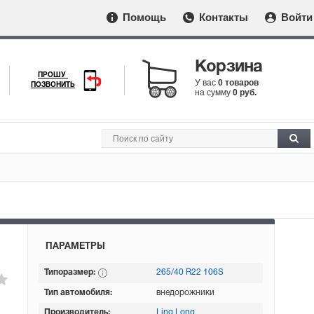
Помощь
Контакты
Войти
Корзина
ПРОШУ
У вас
0 товаров
ПОЗВОНИТЬ
на сумму
0 руб.
ПАРАМЕТРЫ
Типоразмер:
265/40 R22 106S
Тип автомобиля:
внедорожники
Производитель:
Ling Long