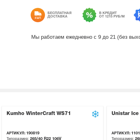
БЕСПЛАТНАЯ
В КРЕДИТ
ДОСТАВКА
ОТ 1215 РУБ/М
4 ШТ.
Мы работаем ежедневно с 9 до 21 (без вы
Kumho WinterCraft WS71
Unistar Ice
АРТИКУЛ:
190819
АРТИКУЛ:
1101
Типоразмер:
Типоразмер:
265/40 R22
106V
26