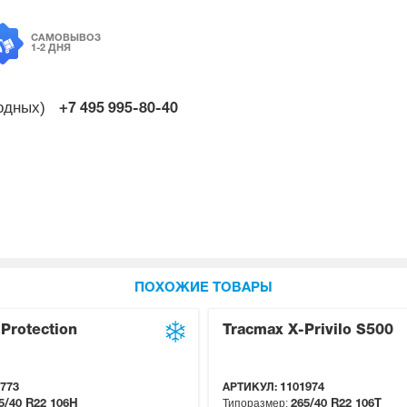
САМОВЫВОЗ
1-2 ДНЯ
ходных)
+7 495
995-80-40
ПОХОЖИЕ ТОВАРЫ
 Protection
Tracmax X-Privilo S500
773
АРТИКУЛ:
1101974
Типоразмер:
5/40 R22
106H
265/40 R22
106T