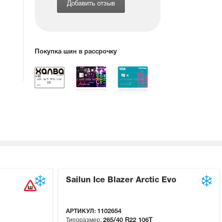
Добавить отзыв
Покупка шин в рассрочку
Sailun Ice Blazer Arctic Evo
АРТИКУЛ:
1102654
Типоразмер:
265/40 R22
106T