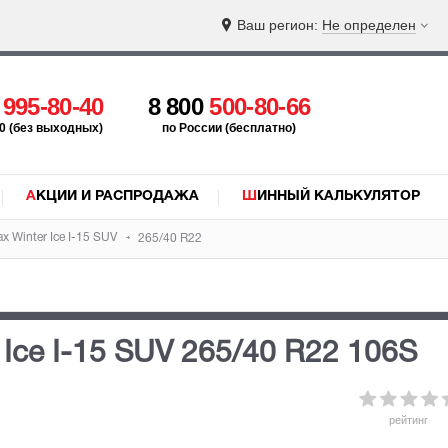
Ваш регион:
Не определен
5
995-80-40
8 800
500-80-66
:00 (без выходных)
по России (бесплатно)
АКЦИИ И РАСПРОДАЖА
ШИННЫЙ КАЛЬКУЛЯТОР
x Winter Ice I-15 SUV
265/40 R22
 Ice I-15 SUV
265/40 R22 106S
рейтинг