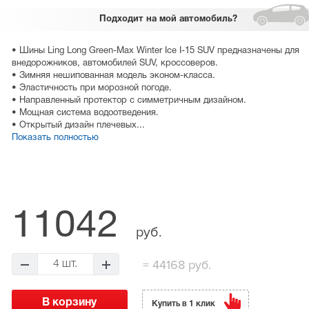
Подходит
на мой автомобиль?
• Шины Ling Long Green-Max Winter Ice I-15 SUV предназначены для
внедорожников, автомобилей SUV, кроссоверов.
• Зимняя нешипованная модель эконом-класса.
• Эластичность при морозной погоде.
• Направленный протектор с симметричным дизайном.
• Мощная система водоотведения.
• Открытый дизайн плечевых...
Показать полностью
11042
руб.
=
44168 руб.
4 шт.
Купить в 1 клик