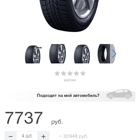
рейтинг
Подходит
на мой автомобиль?
7737
руб.
=
30948 руб.
4 шт.