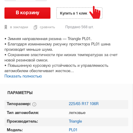
Купить в 1 клик
в закладки
сравнить
Продано 568 шт.
• Зимняя направленная резина — Triangle PL01.
• Благодаря измененному рисунку протектора PL01 шина
производит меньше шума.
• Сохранение эластичности при низких температурах за счет
новой резиновой смеси.
• Повышенную курсовую устойчивость и управляемость
автомобилем обеспечивает жесткое...
Показать полностью
ПАРАМЕТРЫ
Типоразмер:
225/65 R17 106R
Тип автомобиля:
легковые
Производитель:
Triangle
Модель:
PL01