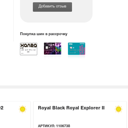
Добавить отзыв
Покупка шин в рассрочку
02
Royal Black Royal Explorer II
АРТИКУЛ:
1106738