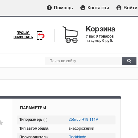
Помощь
Контакты
Войти
Корзина
ПРОШУ
У вас
0 товаров
ПОЗВОНИТЬ
на сумму
0 руб.
ПАРАМЕТРЫ
Типоразмер:
255/55 R19 111V
Тип автомобиля:
внедорожники
Производитель:
Rockblade