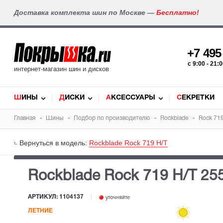
Доставка комплекта шин по Москве —
Бесплатно!
+7 49
c 9:00 - 21
интернет-магазин шин и дисков
ШИНЫ
ДИСКИ
АКСЕССУАРЫ
СЕКРЕТКИ
Главная
Шины
Подбор по производителю
Rockblade
Rock 71
Вернуться в модель:
Rockblade Rock 719 H/T
Rockblade Rock 719 H/T
25
АРТИКУЛ: 1104137
уточняйте
ЛЕТНИЕ