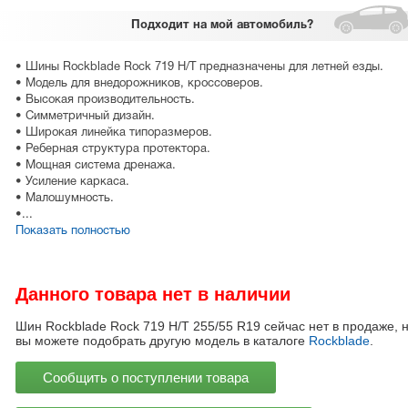
Подходит
на мой автомобиль?
• Шины Rockblade Rock 719 H/T предназначены для летней езды.
• Модель для внедорожников, кроссоверов.
• Высокая производительность.
• Симметричный дизайн.
• Широкая линейка типоразмеров.
• Реберная структура протектора.
• Мощная система дренажа.
• Усиление каркаса.
• Малошумность.
•...
Показать полностью
Данного товара нет в наличии
Шин Rockblade Rock 719 H/T 255/55 R19 сейчас нет в продаже, 
вы можете подобрать другую модель в каталоге
Rockblade
.
Сообщить о поступлении товара