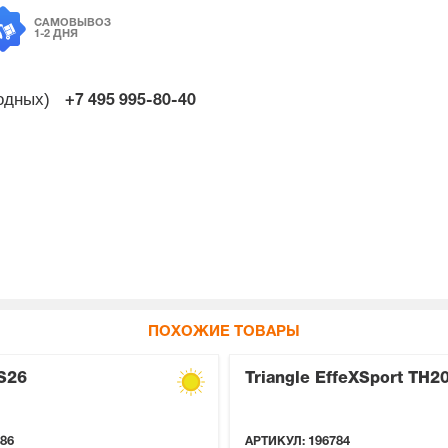
САМОВЫВОЗ
1-2 ДНЯ
ходных)
+7 495
995-80-40
ПОХОЖИЕ ТОВАРЫ
S26
Triangle EffeXSport TH2
86
АРТИКУЛ:
196784