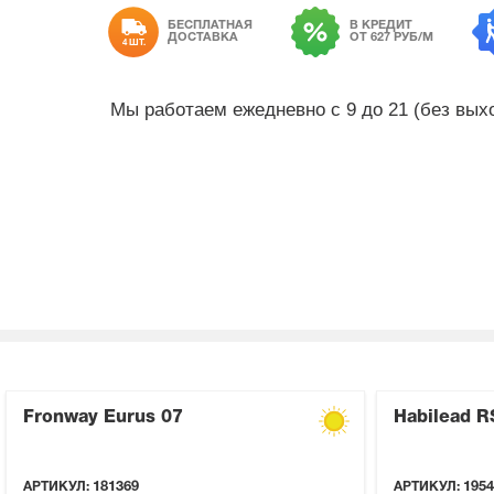
БЕСПЛАТНАЯ
В КРЕДИТ
ДОСТАВКА
ОТ 627 РУБ/М
4 ШТ.
Мы работаем ежедневно с 9 до 21 (без вы
Fronway Eurus 07
Habilead R
АРТИКУЛ:
181369
АРТИКУЛ:
1954