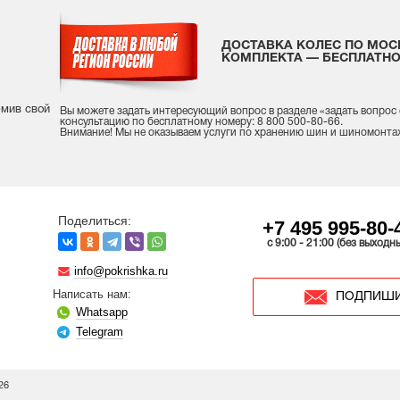
ДОСТАВКА КОЛЕС ПО МОС
КОМПЛЕКТА — БЕСПЛАТНО
рмив свой
Вы можете задать интересующий вопрос
в разделе «
задать вопрос
консультацию
по бесплатному номеру: 8 800 500-80-66.
Внимание! Мы не оказываем услуги по хранению шин и шиномонта
Поделиться:
+7 495 995-80-
c 9:00 - 21:00 (без выходн
info@pokrishka.ru
Написать нам:
ПОДПИШИ
Whatsapp
Telegram
26