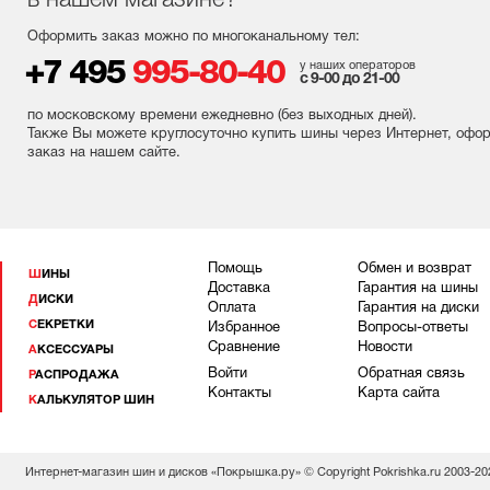
в нашем магазине?
Оформить заказ можно по многоканальному тел:
+7 495
995-80-40
у наших операторов
с 9-00 до 21-00
по московскому времени ежедневно (без выходных
дней
).
Также Вы можете круглосуточно купить шины через Интернет, офо
заказ на нашем сайте.
Помощь
Обмен и возврат
ШИНЫ
Доставка
Гарантия на шины
ДИСКИ
Оплата
Гарантия на диски
СЕКРЕТКИ
Избранное
Вопросы-ответы
Сравнение
Новости
АКСЕССУАРЫ
Войти
Обратная связь
РАСПРОДАЖА
Контакты
Карта сайта
КАЛЬКУЛЯТОР ШИН
Интернет-магазин шин и дисков «Покрышка.ру» © Copyright Pokrishka.ru 2003-20