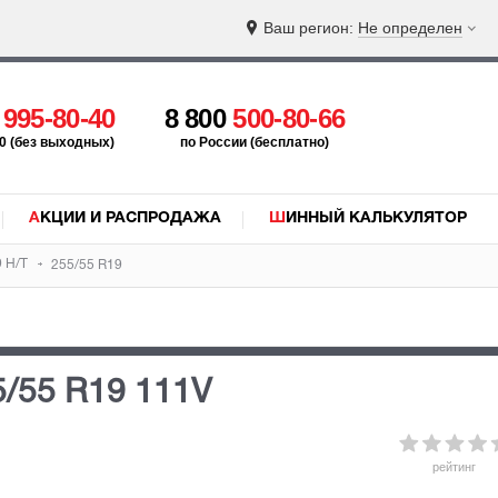
Ваш регион:
Не определен
5
995-80-40
8 800
500-80-66
:00 (без выходных)
по России (бесплатно)
АКЦИИ И РАСПРОДАЖА
ШИННЫЙ КАЛЬКУЛЯТОР
9 H/T
255/55 R19
5/55 R19 111V
рейтинг