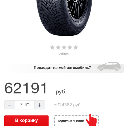
рейтинг
Подходит
на мой автомобиль?
62191
руб.
=
124382 руб.
2 шт.
Купить в 1 клик