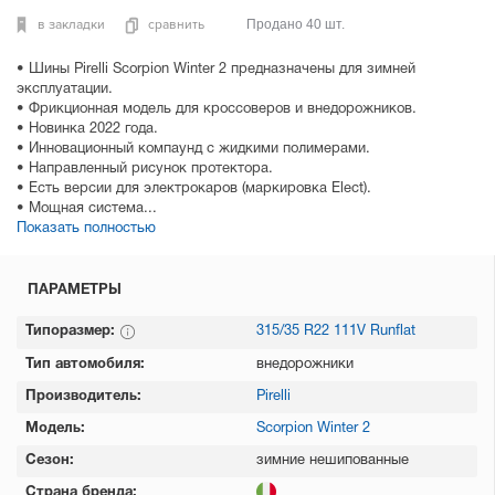
в закладки
сравнить
Продано 40 шт.
• Шины Pirelli Scorpion Winter 2 предназначены для зимней
эксплуатации.
• Фрикционная модель для кроссоверов и внедорожников.
• Новинка 2022 года.
• Инновационный компаунд с жидкими полимерами.
• Направленный рисунок протектора.
• Есть версии для электрокаров (маркировка Elect).
• Мощная система...
Показать полностью
ПАРАМЕТРЫ
Типоразмер:
315/35 R22 111V Runflat
Тип автомобиля:
внедорожники
Производитель:
Pirelli
Модель:
Scorpion Winter 2
Сезон:
зимние нешипованные
Страна бренда: