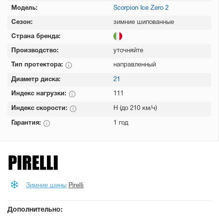
Модель:
Scorpion Ice Zero 2
Сезон:
зимние шипованные
Страна бренда:
Производство:
уточняйте
Тип протектора:
направленный
Диаметр диска:
21
Индекс нагрузки:
111
Индекс скорости:
H (до 210 км/ч)
Гарантия:
1 год
Зимние шины
Pirelli
Дополнительно: