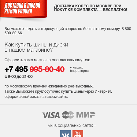
ДОСТАВКА КОЛЕС ПО МОСКВЕ ПРИ
ПОКУПКЕ КОМПЛЕКТА — БЕСПЛАТНО!
Вы можете задать интересующий вопрос
по бесплатному номеру: 8 800
500-80-66.
Как купить шины и диски
в нашем магазине?
Оформить заказ можно по многоканальному тел:
у наших
+7 495
995-80-40
операторов
с 9-00 до 21-00
по московскому времени ежедневно (без выходных
).
Также Вы можете круглосуточно купить шины через Интернет,
оформив свой заказ на нашем сайте.
мы в социальных сетях –