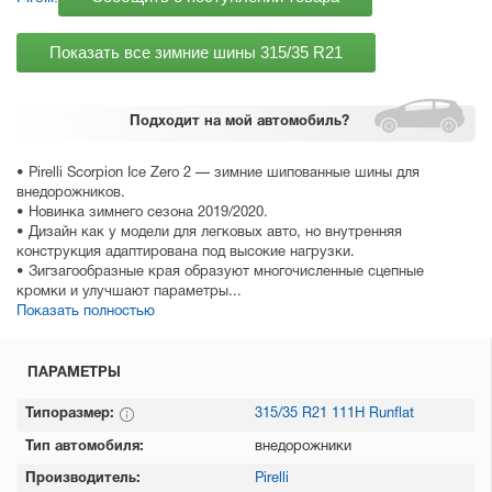
Показать все зимние шины
315/35 R21
Подходит
на мой автомобиль?
• Pirelli Scorpion Ice Zero 2 — зимние шипованные шины для
внедорожников.
• Новинка зимнего сезона 2019/2020.
• Дизайн как у модели для легковых авто, но внутренняя
конструкция адаптирована под высокие нагрузки.
• Зигзагообразные края образуют многочисленные сцепные
кромки и улучшают параметры...
Показать полностью
ПАРАМЕТРЫ
Типоразмер:
315/35 R21 111H Runflat
Тип автомобиля:
внедорожники
Производитель:
Pirelli