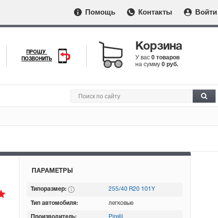
Помощь
Контакты
Войти
Корзина
ПРОШУ
У вас
0 товаров
ПОЗВОНИТЬ
на сумму
0 руб.
ПАРАМЕТРЫ
Типоразмер:
255/40 R20 101Y
Тип автомобиля:
легковые
Производитель:
Pirelli