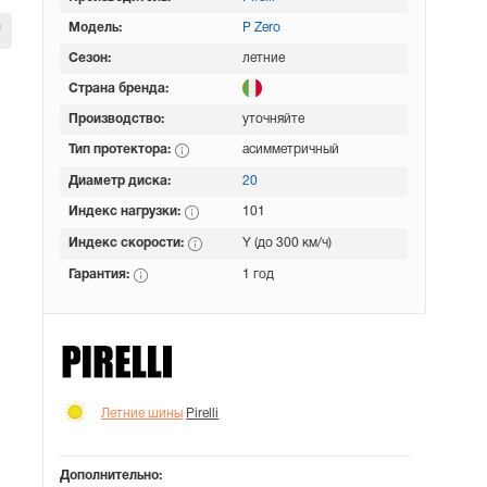
Модель:
P Zero
Сезон:
летние
Страна бренда:
Производство:
уточняйте
Тип протектора:
асимметричный
Диаметр диска:
20
Индекс нагрузки:
101
Индекс скорости:
Y (до 300 км/ч)
Гарантия:
1 год
Летние шины
Pirelli
Дополнительно: