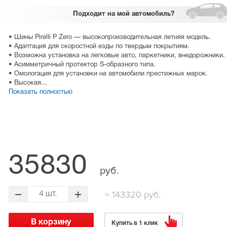
Подходит
на мой автомобиль?
• Шины Pirelli P Zero — высокопроизводительная летняя модель.
• Адаптация для скоростной езды по твердым покрытиям.
• Возможна установка на легковые авто, паркетники, внедорожники.
• Асимметричный протектор S-образного типа.
• Омологация для установки на автомобили престижных марок.
• Высокая...
Показать полностью
35830
руб.
=
143320 руб.
4 шт.
Купить в 1 клик