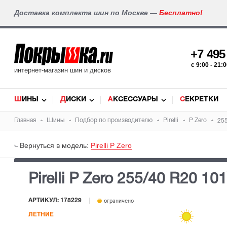
Доставка комплекта шин по Москве —
Бесплатно!
+7 49
c 9:00 - 21
интернет-магазин шин и дисков
ШИНЫ
ДИСКИ
АКСЕССУАРЫ
СЕКРЕТКИ
Главная
Шины
Подбор по производителю
Pirelli
P Zero
25
Вернуться в модель:
Pirelli P Zero
Pirelli P Zero
255/40 R20 10
АРТИКУЛ: 178229
ограничено
ЛЕТНИЕ