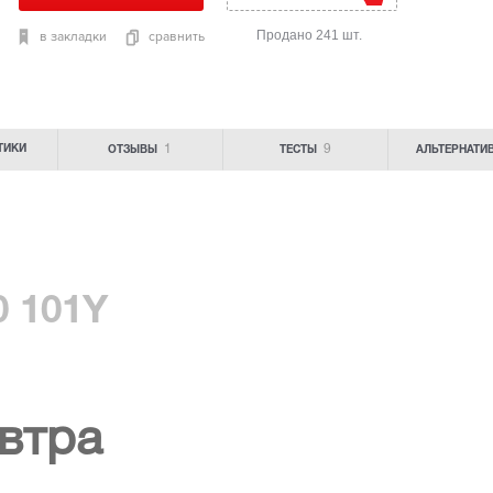
Продано 241 шт.
в закладки
сравнить
1
9
ТИКИ
ОТЗЫВЫ
ТЕСТЫ
АЛЬТЕРНАТИ
20 101Y
втра