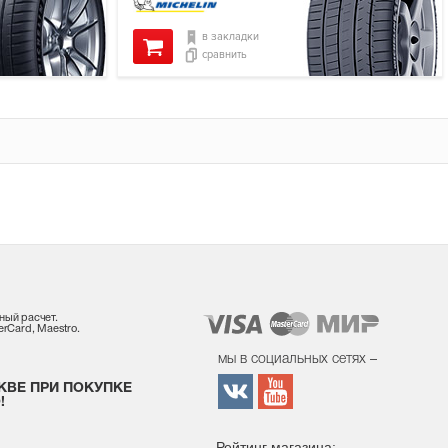
в закладки
сравнить
ный расчет.
rCard, Maestro.
мы в социальных сетях –
КВЕ ПРИ ПОКУПКЕ
!
Рейтинг магазина: