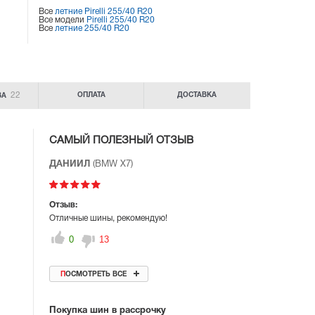
Все
летние Pirelli 255/40 R20
Все модели
Pirelli 255/40 R20
Все
летние 255/40 R20
22
ОПЛАТА
ДОСТАВКА
ВА
САМЫЙ ПОЛЕЗНЫЙ ОТЗЫВ
ДАНИИЛ
(BMW X7)
Отзыв:
Отличные шины, рекомендую!
0
13
ПОСМОТРЕТЬ ВСЕ
Покупка шин в рассрочку