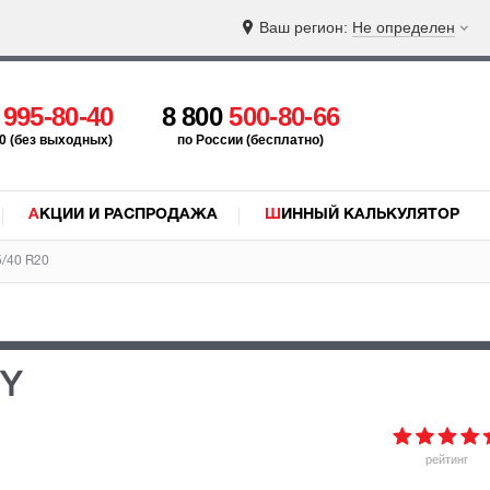
Ваш регион:
Не определен
5
995-80-40
8 800
500-80-66
:00 (без выходных)
по России (бесплатно)
АКЦИИ И РАСПРОДАЖА
ШИННЫЙ КАЛЬКУЛЯТОР
5/40 R20
1Y
рейтинг