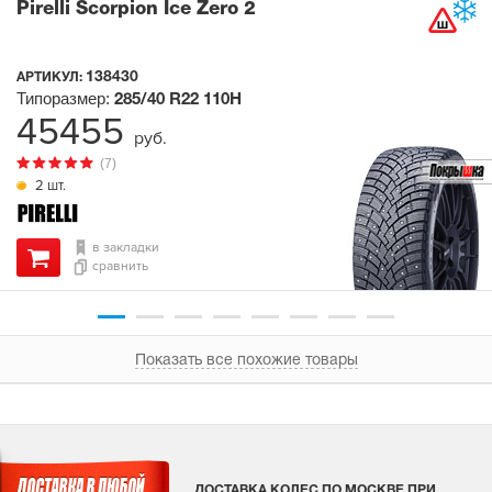
Pirelli Scorpion Ice Zero 2
138430
АРТИКУЛ:
Типоразмер:
285/40 R22
110H
45455
руб.
(7)
2 шт.
в закладки
сравнить
Показать все похожие товары
ДОСТАВКА КОЛЕС ПО МОСКВЕ ПРИ