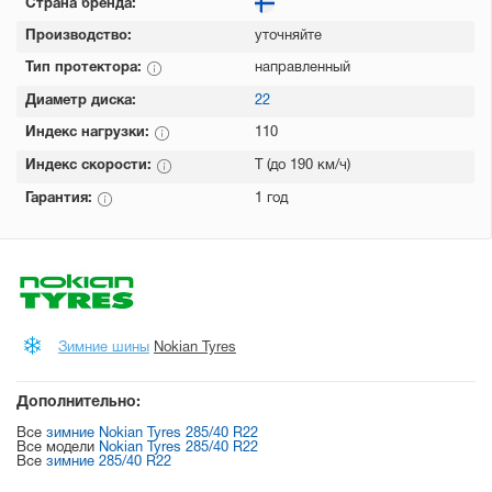
Страна бренда:
Производство:
уточняйте
Тип протектора:
направленный
Диаметр диска:
22
Индекс нагрузки:
110
Индекс скорости:
T (до 190 км/ч)
Гарантия:
1 год
Зимние шины
Nokian Tyres
Дополнительно:
Все
зимние Nokian Tyres 285/40 R22
Все модели
Nokian Tyres 285/40 R22
Все
зимние 285/40 R22