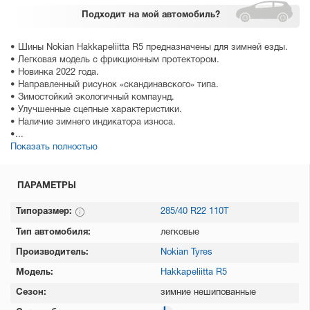
Подходит
на мой автомобиль?
• Шины Nokian Hakkapeliitta R5 предназначены для зимней езды.
• Легковая модель с фрикционным протектором.
• Новинка 2022 года.
• Направленный рисунок «скандинавского» типа.
• Зимостойкий экологичный компаунд.
• Улучшенные сцепные характеристики.
• Наличие зимнего индикатора износа.
•...
Показать полностью
ПАРАМЕТРЫ
Типоразмер:
285/40 R22 110T
Тип автомобиля:
легковые
Производитель:
Nokian Tyres
Модель:
Hakkapeliitta R5
Сезон:
зимние нешипованные