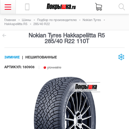
Главная
Шины
Подбор по производителю
Nokian Tyres
Hakkapeliitta R5
285/40 R22
Nokian Tyres Hakkapeliitta R5
285/40 R22 110T
ЗИМНИЕ
НЕШИПОВАННЫЕ
АРТИКУЛ: 180908
уточняйте