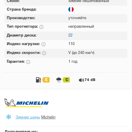
Сезон:
зимние нешипованные
Страна бренда:
Производство:
уточняйте
Тип протектора:
направленный
Диаметр диска:
22
Индекс нагрузки:
110
Индекс скорости:
V (до 240 км/ч)
Гарантия:
1 год
E
C
74 dB
Зимние шины
Michelin