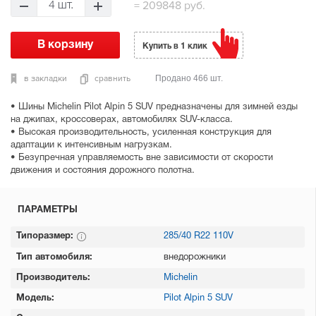
=
209848 руб.
4 шт.
Купить в 1 клик
в закладки
сравнить
Продано 466 шт.
• Шины Michelin Pilot Alpin 5 SUV предназначены для зимней езды
на джипах, кроссоверах, автомобилях SUV-класса.
• Высокая производительность, усиленная конструкция для
адаптации к интенсивным нагрузкам.
• Безупречная управляемость вне зависимости от скорости
движения и состояния дорожного полотна.
ПАРАМЕТРЫ
Типоразмер:
285/40 R22 110V
Тип автомобиля:
внедорожники
Производитель:
Michelin
Модель:
Pilot Alpin 5 SUV