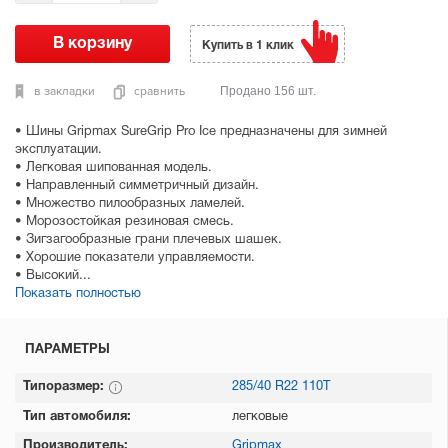
Купить в 1 клик
в закладки
сравнить
Продано 156 шт.
• Шины Gripmax SureGrip Pro Ice предназначены для зимней
эксплуатации.
• Легковая шипованная модель.
• Направленный симметричный дизайн.
• Множество пилообразных ламелей.
• Морозостойкая резиновая смесь.
• Зигзагообразные грани плечевых шашек.
• Хорошие показатели управляемости.
• Высокий...
Показать полностью
ПАРАМЕТРЫ
Типоразмер:
285/40 R22 110T
Тип автомобиля:
легковые
Производитель:
Gripmax