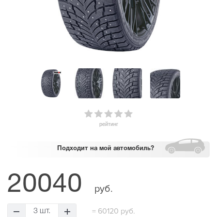
рейтинг
Подходит
на мой автомобиль?
20040
руб.
=
60120 руб.
3 шт.