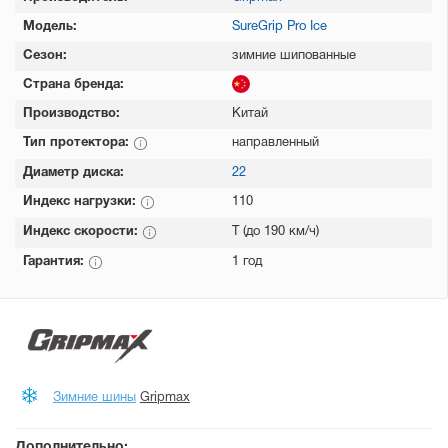
Модель:
SureGrip Pro Ice
Сезон:
зимние шипованные
Страна бренда:
Производство:
Китай
Тип протектора:
направленный
Диаметр диска:
22
Индекс нагрузки:
110
Индекс скорости:
T (до 190 км/ч)
Гарантия:
1 год
Зимние шины
Gripmax
Дополнительно: