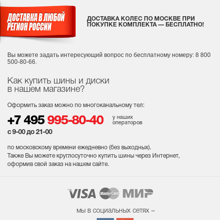
ДОСТАВКА КОЛЕС ПО МОСКВЕ ПРИ
ПОКУПКЕ КОМПЛЕКТА — БЕСПЛАТНО!
Вы можете задать интересующий вопрос
по бесплатному номеру: 8 800
500-80-66.
Как купить шины и диски
в нашем магазине?
Оформить заказ можно по многоканальному тел:
у наших
+7 495
995-80-40
операторов
с 9-00 до 21-00
по московскому времени ежедневно (без выходных
).
Также Вы можете круглосуточно купить шины через Интернет,
оформив свой заказ на нашем сайте.
мы в социальных сетях –