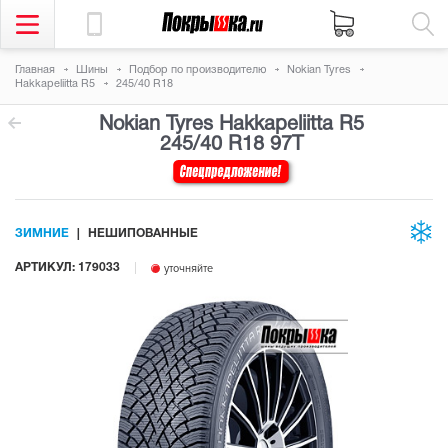
Главная
Шины
Подбор по производителю
Nokian Tyres
Hakkapeliitta R5
245/40 R18
Nokian Tyres Hakkapeliitta R5
245/40 R18 97T
ЗИМНИЕ
НЕШИПОВАННЫЕ
АРТИКУЛ: 179033
уточняйте