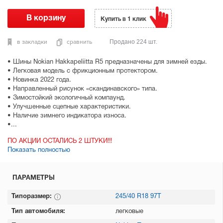
Купить в 1 клик
в закладки
сравнить
Продано 224 шт.
• Шины Nokian Hakkapeliitta R5 предназначены для зимней езды.
• Легковая модель с фрикционным протектором.
• Новинка 2022 года.
• Направленный рисунок «скандинавского» типа.
• Зимостойкий экологичный компаунд.
• Улучшенные сцепные характеристики.
• Наличие зимнего индикатора износа.
•...
ПО АКЦИИ ОСТАЛИСЬ 2 ШТУКИ!!!
Показать полностью
ПАРАМЕТРЫ
Типоразмер:
245/40 R18 97T
Тип автомобиля:
легковые