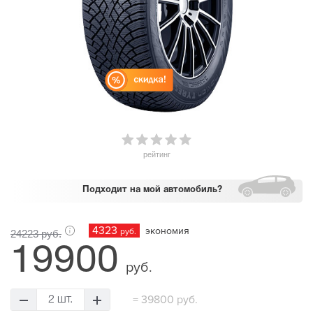
рейтинг
Подходит
на мой автомобиль?
4323
экономия
руб.
24223 руб.
19900
руб.
=
39800 руб.
2 шт.