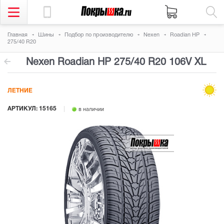
Главная
Шины
Подбор по производителю
Nexen
Roadian HP
275/40 R20
Nexen Roadian HP
275/40 R20 106V
XL
ЛЕТНИЕ
АРТИКУЛ: 15165
в наличии