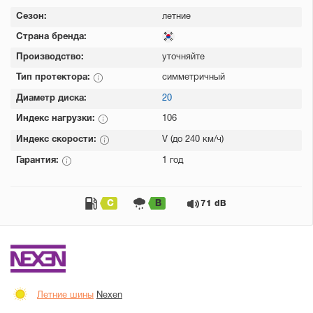
Сезон:
летние
Страна бренда:
Производство:
уточняйте
Тип протектора:
симметричный
Диаметр диска:
20
Индекс нагрузки:
106
Индекс скорости:
V (до 240 км/ч)
Гарантия:
1 год
C
B
71 dB
Летние шины
Nexen