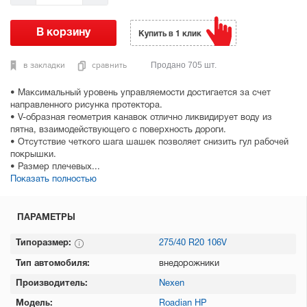
Купить в 1 клик
в закладки
сравнить
Продано 705 шт.
• Максимальный уровень управляемости достигается за счет
направленного рисунка протектора.
• V-образная геометрия канавок отлично ликвидирует воду из
пятна, взаимодействующего с поверхность дороги.
• Отсутствие четкого шага шашек позволяет снизить гул рабочей
покрышки.
• Размер плечевых...
Показать полностью
ПАРАМЕТРЫ
Типоразмер:
275/40 R20 106V
Тип автомобиля:
внедорожники
Производитель:
Nexen
Модель:
Roadian HP