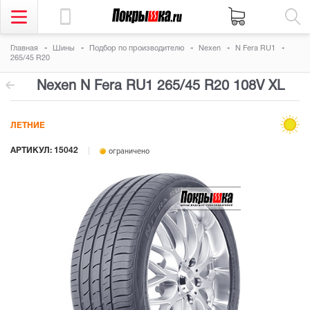
Главная
Шины
Подбор по производителю
Nexen
N Fera RU1
265/45 R20
Nexen N Fera RU1
265/45 R20 108V
XL
ЛЕТНИЕ
АРТИКУЛ: 15042
ограничено