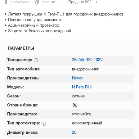
в закладки
сравнить
Продано 902 шт.
• Летняя покрышка N Fera-RU1 для городских внедорожников.
• Повышенная управляемость.
• Асимметричный протектор.
• Защита от боковых повреждений.
ПАРАМЕТРЫ
Типоразмер:
265/45 R20 108V
Тип автомобиля:
внедорожники
Производитель:
Nexen
Модель:
N Fera RU1
Сезон:
летние
Страна бренда:
Производство:
уточняйте
Тип протектора:
асимметричный
Диаметр диска:
20