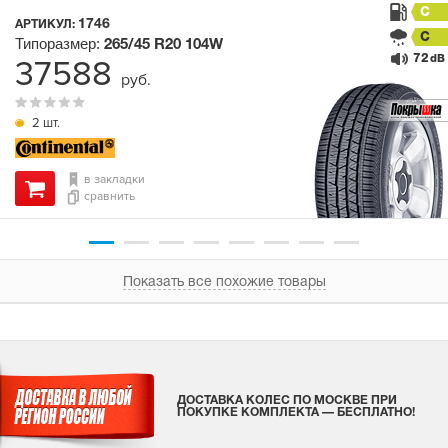
C
1746
АРТИКУЛ:
C
Типоразмер:
265/45 R20
104W
72
37588
dB
руб.
2 шт.
в закладки
сравнить
Показать все похожие товары
ДОСТАВКА КОЛЕС ПО МОСКВЕ ПРИ
ПОКУПКЕ КОМПЛЕКТА — БЕСПЛАТНО!