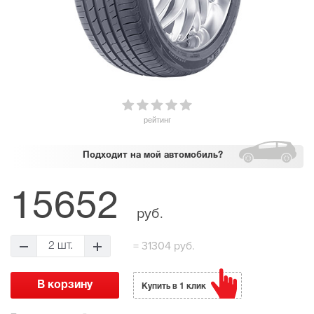
рейтинг
Подходит
на мой автомобиль?
15652
руб.
=
31304 руб.
2 шт.
Купить в 1 клик