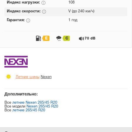
Индекс нагрузки:
108
Индекс скорости:
V (до 240 км/ч)
Гарантия:
1 год
E
C
70 dB
Летние шины
Nexen
Дополнительно:
Все
летние Nexen 265/45 R20
Все модели
Nexen 265/45 R20
Все
летние 265/45 R20