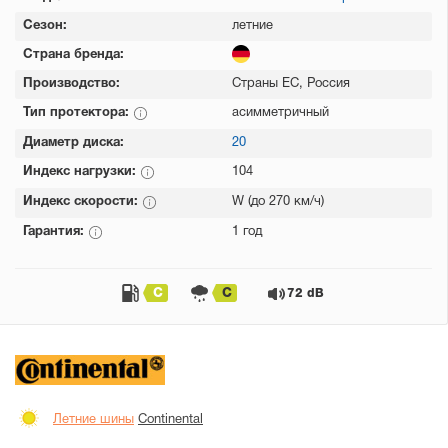
Сезон:
летние
Страна бренда:
Производство:
Страны ЕС, Россия
Тип протектора:
асимметричный
Диаметр диска:
20
Индекс нагрузки:
104
Индекс скорости:
W (до 270 км/ч)
Гарантия:
1 год
C
C
72 dB
Летние шины
Continental