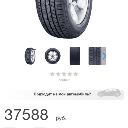
рейтинг
Подходит
на мой автомобиль?
37588
руб.