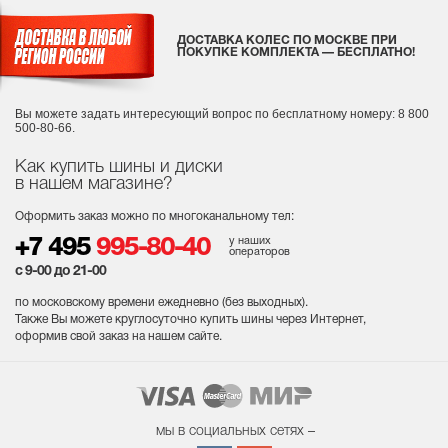
ДОСТАВКА КОЛЕС ПО МОСКВЕ ПРИ
ПОКУПКЕ КОМПЛЕКТА — БЕСПЛАТНО!
Вы можете задать интересующий вопрос
по бесплатному номеру: 8 800
500-80-66.
Как купить шины и диски
в нашем магазине?
Оформить заказ можно по многоканальному тел:
у наших
+7 495
995-80-40
операторов
с 9-00 до 21-00
по московскому времени ежедневно (без выходных
).
Также Вы можете круглосуточно купить шины через Интернет,
оформив свой заказ на нашем сайте.
мы в социальных сетях –