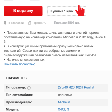
Купить в 1 клик
в закладки
сравнить
Продано 5595 шт.
• Представляем Вам модель шины для езды в зимний период,
поставленную на конвейер компанией Michelin в 2012 году, X-ice Xi
3.
• В конструкции шины применены сразу несколько новых
технологий. Среди них зигзагообразные ламели и
силикасодержащая резиновая смесь известная как Flex-Ice.
• Наличие множественных...
Показать полностью
ПАРАМЕТРЫ
Типоразмер:
275/40 R20 102H Runflat
Тип автомобиля:
легковые
Производитель:
Michelin
Модель:
X-ICE 3