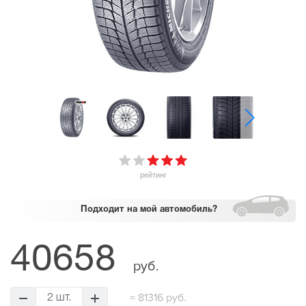
рейтинг
Подходит
на мой автомобиль?
40658
руб.
=
81316 руб.
2 шт.