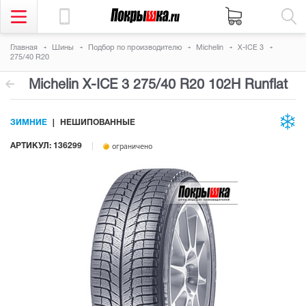
Главная
Шины
Подбор по производителю
Michelin
X-ICE 3
275/40 R20
Michelin X-ICE 3
275/40 R20 102H
Runflat
ЗИМНИЕ
НЕШИПОВАННЫЕ
АРТИКУЛ: 136299
ограничено