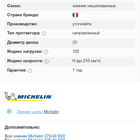
Сезон:
зимние нешипованные
Страна бренда:
Производство:
уточняйте
Тип протектора:
направленный
Диаметр диска:
20
Индекс нагрузки:
102
Индекс скорости:
H (до 210 км/ч)
Гарантия:
1 год
Зимние шины
Michelin
Дополнительно:
Все
зимние Michelin 275/40 R20